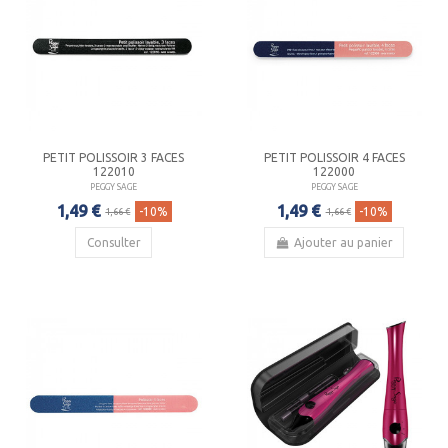
PETIT POLISSOIR 3 FACES
PETIT POLISSOIR 4 FACES
122010
122000
PEGGY SAGE
PEGGY SAGE
1,49 €
1,49 €
-10%
-10%
1,66 €
1,66 €
Consulter
Ajouter au panier