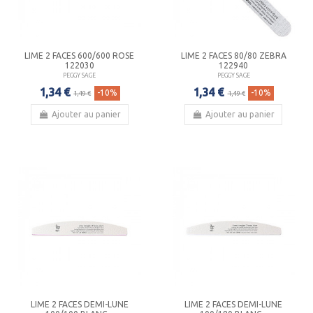
LIME 2 FACES 600/600 ROSE
LIME 2 FACES 80/80 ZEBRA
122030
122940
PEGGY SAGE
PEGGY SAGE
1,34 €
1,34 €
-10%
-10%
1,49 €
1,49 €
Ajouter au panier
Ajouter au panier
LIME 2 FACES DEMI-LUNE
LIME 2 FACES DEMI-LUNE