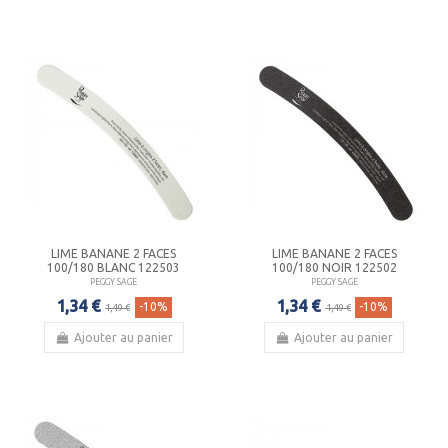
LIME BANANE 2 FACES
LIME BANANE 2 FACES
100/180 BLANC 122503
100/180 NOIR 122502
PEGGY SAGE
PEGGY SAGE
1,34 €
1,34 €
-10%
-10%
1,49 €
1,49 €
Ajouter au panier
Ajouter au panier