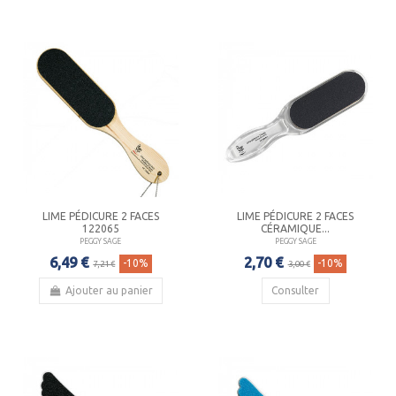
LIME PÉDICURE 2 FACES
LIME PÉDICURE 2 FACES
122065
CÉRAMIQUE...
PEGGY SAGE
PEGGY SAGE
6,49 €
2,70 €
-10%
-10%
7,21 €
3,00 €
Ajouter au panier
Consulter