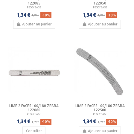
122085
122050
PEGGY SAGE
PEGGY SAGE
1,34 €
1,34 €
-10%
-10%
1,49 €
1,49 €
Ajouter au panier
Ajouter au panier
LIME 2 FACES 100/180 ZEBRA
LIME 2 FACES 100/180 ZEBRA
122060
122500
PEGGY SAGE
PEGGY SAGE
1,34 €
1,34 €
-10%
-10%
1,49 €
1,49 €
Consulter
Ajouter au panier