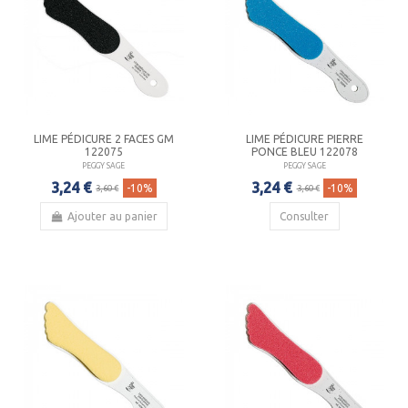
LIME PÉDICURE 2 FACES GM
LIME PÉDICURE PIERRE
122075
PONCE BLEU 122078
PEGGY SAGE
PEGGY SAGE
3,24 €
3,24 €
-10%
-10%
3,60 €
3,60 €
Ajouter au panier
Consulter