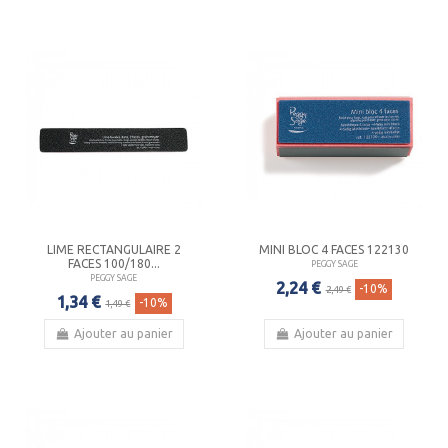
LIME RECTANGULAIRE 2
MINI BLOC 4 FACES 122130
FACES 100/180...
PEGGY SAGE
PEGGY SAGE
2,24 €
-10%
2,49 €
1,34 €
-10%
1,49 €
Ajouter au panier
Ajouter au panier