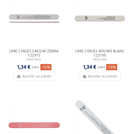
LIME 2 FACES 240/240 ZEBRA
LIME 2 FACES 400/400 BLANC
122975
122100
PEGGY SAGE
PEGGY SAGE
1,34 €
1,34 €
-10%
-10%
1,49 €
1,49 €
Ajouter au panier
Ajouter au panier