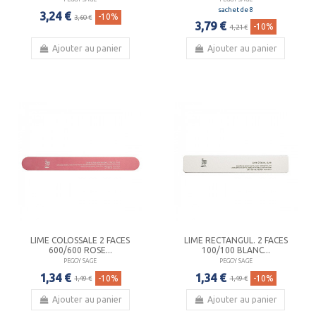
sachet de 8
3,24 €
-10%
3,60 €
3,79 €
-10%
4,21 €
Ajouter au panier
Ajouter au panier
LIME COLOSSALE 2 FACES
LIME RECTANGUL. 2 FACES
600/600 ROSE...
100/100 BLANC...
PEGGY SAGE
PEGGY SAGE
1,34 €
1,34 €
-10%
-10%
1,49 €
1,49 €
Ajouter au panier
Ajouter au panier