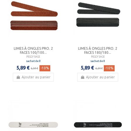
LIMES À ONGLES PRO. 2
LIMES À ONGLES PRO. 2
FACES 100/100...
FACES 180/180...
PEGGY SAGE
PEGGY SAGE
sachet de 8
sachet de 8
5,89 €
5,89 €
-10%
-10%
6,54 €
6,54 €
Ajouter au panier
Ajouter au panier