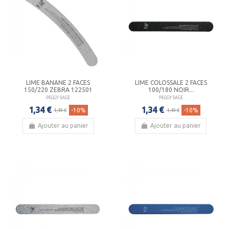
LIME BANANE 2 FACES
LIME COLOSSALE 2 FACES
150/220 ZEBRA 122501
100/180 NOIR...
PEGGY SAGE
PEGGY SAGE
1,34 €
1,34 €
-10%
-10%
1,49 €
1,49 €
Ajouter au panier
Ajouter au panier