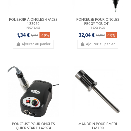
POLISSOIR À ONGLES 4 FACES
PONCEUSE POUR ONGLES
122020
PEGGY TOUCH'...
PEGGY SAGE
PEGGY SAGE
1,34 €
32,04 €
-10%
-10%
1,49 €
35,60 €
Ajouter au panier
Ajouter au panier
PONCEUSE POUR ONGLES
MANDRIN POUR EMERI
QUICK START 142974
143190