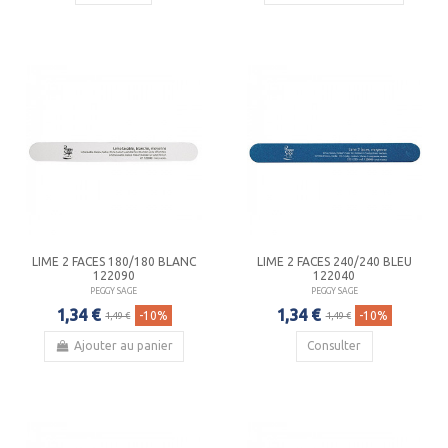
LIME 2 FACES 180/180 BLANC
LIME 2 FACES 240/240 BLEU
122090
122040
PEGGY SAGE
PEGGY SAGE
1,34 €
1,34 €
-10%
-10%
1,49 €
1,49 €
Ajouter au panier
Consulter