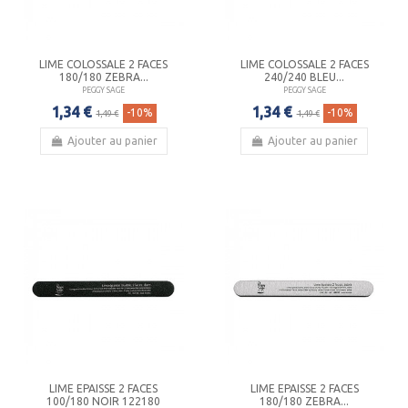
LIME COLOSSALE 2 FACES
LIME COLOSSALE 2 FACES
180/180 ZEBRA...
240/240 BLEU...
PEGGY SAGE
PEGGY SAGE
1,34 €
1,34 €
-10%
-10%
1,49 €
1,49 €
Ajouter au panier
Ajouter au panier
LIME EPAISSE 2 FACES
LIME EPAISSE 2 FACES
100/180 NOIR 122180
180/180 ZEBRA...