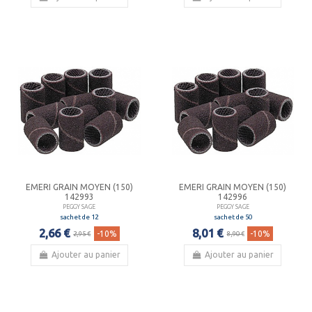
EMERI GRAIN MOYEN (150)
EMERI GRAIN MOYEN (150)
142993
142996
PEGGY SAGE
PEGGY SAGE
sachet de 12
sachet de 50
2,66 €
8,01 €
-10%
-10%
2,95 €
8,90 €
Ajouter au panier
Ajouter au panier