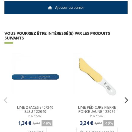
Ajouter au panier
VOUS POURRIEZ ÊTRE INTÉRESSÉ(E) PAR LES PRODUITS
SUIVANTS
LIME 2 FACES 240/240
LIME PÉDICURE PIERRE
BLEU 122040
PONCE JAUNE 122076
PEGGY SAGE
PEGGY SAGE
1,34 €
3,24 €
-10%
-10%
1,49 €
3,60 €