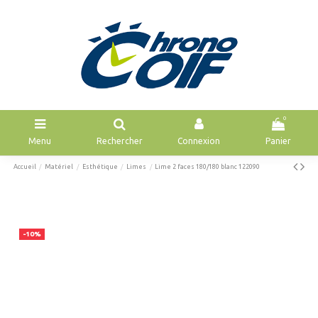
0
Menu
Rechercher
Connexion
Panier
Accueil
Matériel
Esthétique
Limes
Lime 2 faces 180/180 blanc 122090
-10%