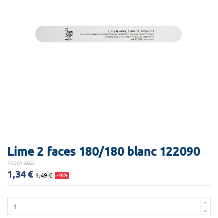
Lime 2 faces 180/180 blanc 122090
PEGGY SAGE
1,34 €
1,49 €
-10%