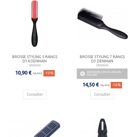
BROSSE STYLING 5 RANGS
BROSSE STYLING 7 RANGS
D14 DENMAN
D3 DENMAN
DENMAN
DENMAN
10,90 €
DISPONIBLE EN PLUSIEURS

-10%
12,11 €
COLORIS
14,50 €
-10%
16,11 €
Consulter
Consulter