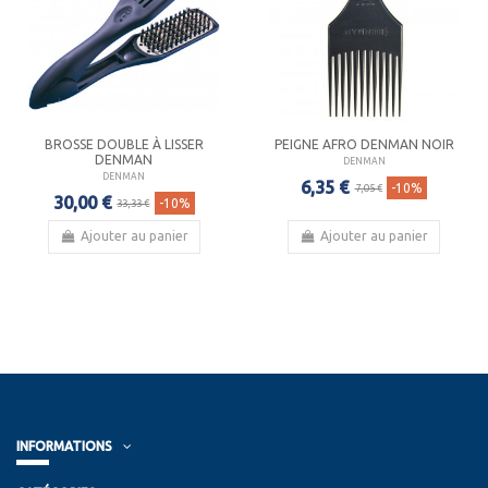
BROSSE DOUBLE À LISSER
PEIGNE AFRO DENMAN NOIR
DENMAN
DENMAN
DENMAN
6,35 €
-10%
7,05 €
30,00 €
-10%
33,33 €
Ajouter au panier
Ajouter au panier
INFORMATIONS