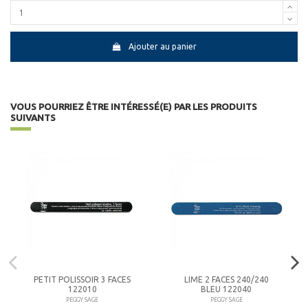
Ajouter au panier
VOUS POURRIEZ ÊTRE INTÉRESSÉ(E) PAR LES PRODUITS
SUIVANTS
PETIT POLISSOIR 3 FACES
LIME 2 FACES 240/240
122010
BLEU 122040
PEGGY SAGE
PEGGY SAGE