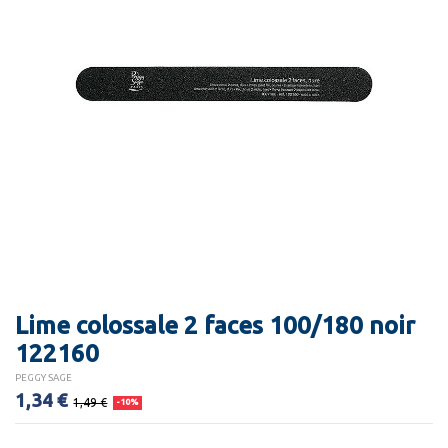
Lime colossale 2 faces 100/180 noir
122160
PEGGY SAGE
1,34 €
1,49 €
-10%