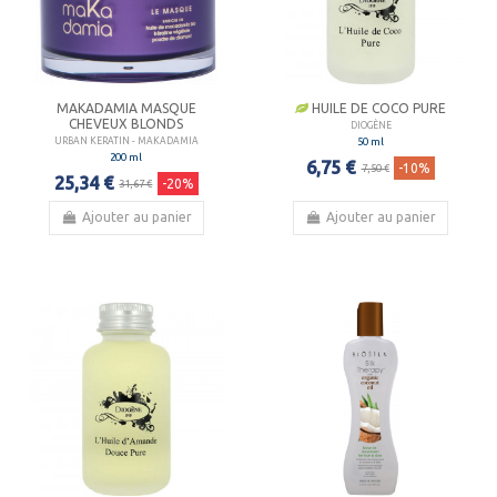
MAKADAMIA MASQUE
HUILE DE COCO PURE
CHEVEUX BLONDS
DIOGÈNE
50 ml
URBAN KERATIN - MAKADAMIA
200 ml
6,75 €
-10%
7,50 €
25,34 €
-20%
31,67 €
Ajouter au panier
Ajouter au panier