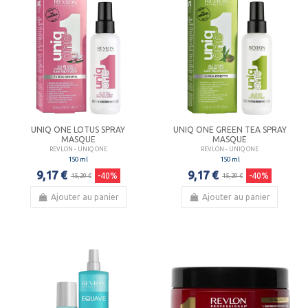
UNIQ ONE LOTUS SPRAY
UNIQ ONE GREEN TEA SPRAY
MASQUE
MASQUE
REVLON - UNIQ ONE
REVLON - UNIQ ONE
150 ml
150 ml
9,17 €
9,17 €
-40%
-40%
15,29 €
15,29 €
Ajouter au panier
Ajouter au panier