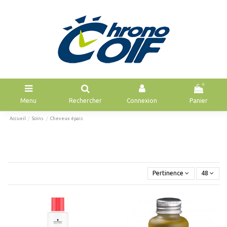
0
Menu
Rechercher
Connexion
Panier
Accueil
Soins
Cheveux épais
Pertinence
48