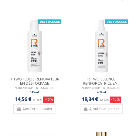
DESTOCKAGE
DESTOCKAGE
R-TWO FLUIDE RÉNOVATEUR
R-TWO ESSENCE
EN DÉSTOCKAGE
RENFORCATRICE EN...
SCHWARZKOPF - BC BONACURE
SCHWARZKOPF - BC BONACURE
145 ml
400 ml
14,56 €
19,34 €
-40%
-40%
24,26 €
32,23 €
Ajouter au panier
Ajouter au panier