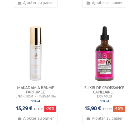
Ajouter au panier
Ajouter au panier
MAKADAMIA BRUME
ELIXIR DE CROISSANCE
PARFUMÉE
CAPILLAIRE...
URBAN KERATIN - MAKADAMIA
EASY POUSS
100 ml
100 ml
15,29 €
15,90 €
-20%
-10%
19,11 €
17,67 €
Ajouter au panier
Ajouter au panier