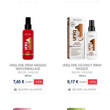
UNIQ ONE SPRAY MASQUE
UNIQ ONE COCONUT SPRAY
SANS EMBALLAGE
MASQUE
REVLON - UNIQ ONE
REVLON - UNIQ ONE
150 ml
150 ml
7,65 €
9,17 €
-50%
-40%
15,29 €
15,29 €
Ajouter au panier
Ajouter au panier