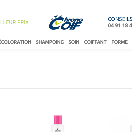
CONSEIL
ILLEUR PRIX
04 91 18 
ÉCOLORATION
SHAMPOING
SOIN
COIFFANT
FORME