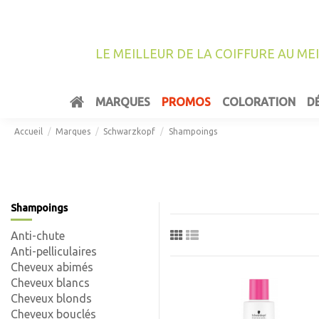
LE MEILLEUR DE LA COIFFURE AU ME
MARQUES
PROMOS
COLORATION
D
Accueil
Marques
Schwarzkopf
Shampoings
Shampoings
Anti-chute
Anti-pelliculaires
Cheveux abimés
Cheveux blancs
Cheveux blonds
Cheveux bouclés