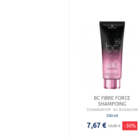
BC FIBRE FORCE
SHAMPOING
SCHWARZKOPF - BC BONACURE
200 ml
7,67 €
-30%
10,95 €