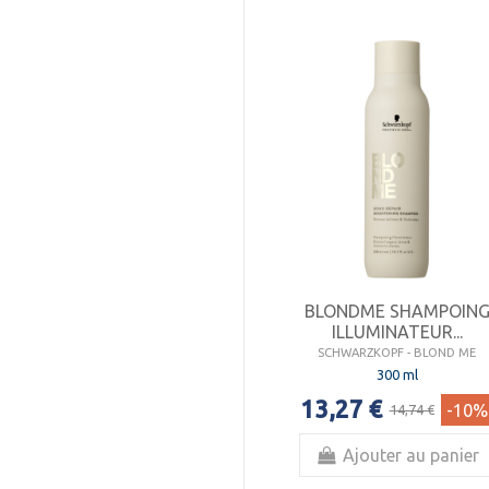
BLONDME SHAMPOIN
ILLUMINATEUR...
SCHWARZKOPF - BLOND ME
300 ml
13,27 €
-10%
14,74 €
Ajouter au panier