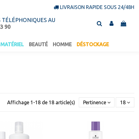
LIVRAISON RAPIDE SOUS 24/48H
S TÉLÉPHONIQUES AU
43 90
MATÉRIEL
BEAUTÉ
HOMME
DÉSTOCKAGE
Affichage 1-18 de 18 article(s)
Pertinence
18