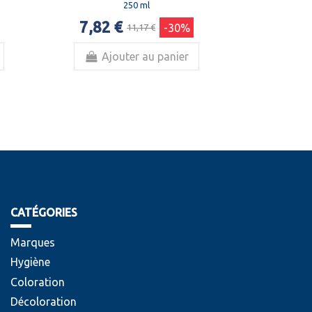
250 ml
7,82 €
-30%
11,17 €
Ajouter au panier
CATÉGORIES
Marques
Hygiène
Coloration
Décoloration