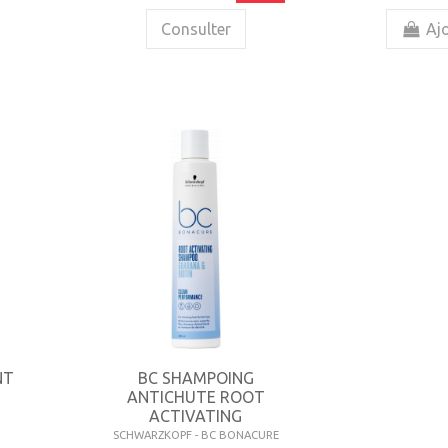
Consulter
Ajo
NT
BC SHAMPOING
ANTICHUTE ROOT
ACTIVATING
SCHWARZKOPF - BC BONACURE