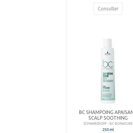
Consulter
BC SHAMPOING APAISA
SCALP SOOTHING
SCHWARZKOPF - BC BONACURE
250 ml