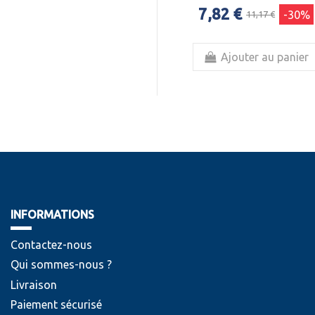
7,82 €
-30%
11,17 €
Ajouter au panier
INFORMATIONS
Contactez-nous
Qui sommes-nous ?
Livraison
Paiement sécurisé