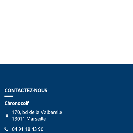
CONTACTEZ-NOUS
Chronocoif
170, bd de la Valbarelle
13011 Marseille
04 91 18 43 90