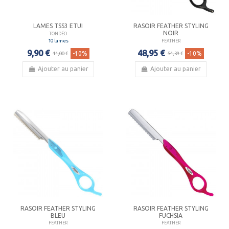
LAMES TSS3 ETUI
RASOIR FEATHER STYLING
NOIR
TONDÉO
10 lames
FEATHER
9,90 €
48,95 €
-10%
-10%
11,00 €
54,39 €
Ajouter au panier
Ajouter au panier
RASOIR FEATHER STYLING
RASOIR FEATHER STYLING
BLEU
FUCHSIA
FEATHER
FEATHER