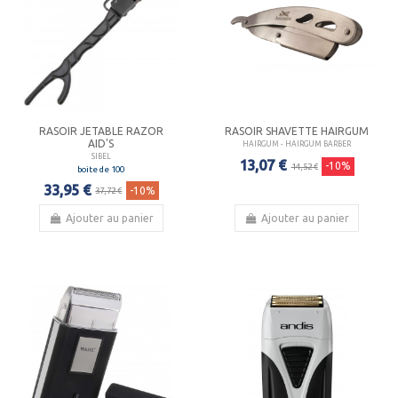
RASOIR JETABLE RAZOR
RASOIR SHAVETTE HAIRGUM
AID'S
HAIRGUM - HAIRGUM BARBER
SIBEL
13,07 €
-10%
14,52 €
boite de 100
33,95 €
-10%
37,72 €
Ajouter au panier
Ajouter au panier