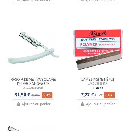
RASOIR KISMET AVEC LAME
LAMES KISMET ÉTUI
INTERCHANGEABLE
JACQUES SEBAN
6 lames
JACQUES SEBAN
7,22 €
31,50 €
-10%
-10%
8,02 €
35,00 €
Ajouter au panier
Ajouter au panier