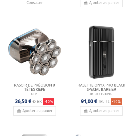
Consulter
Ajouter au panier
RASOIR DE PRÉCISION 8
RASETTE ONYX PRO BLACK
TÊTES KIEPE
SPECIAL BARBIER
KIEPE
JRL PROFESSIONAL
36,50 €
91,00 €
-10%
-10%
40,56 €
101,11 €
Ajouter au panier
Ajouter au panier