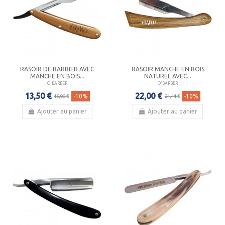
RASOIR DE BARBIER AVEC
RASOIR MANCHE EN BOIS
MANCHE EN BOIS...
NATUREL AVEC...
O'BARBER
O'BARBER
13,50 €
22,00 €
-10%
-10%
15,00 €
24,44 €
Ajouter au panier
Ajouter au panier