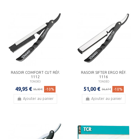
RASOIR COMFORT CUT RÉF.
RASOIR SIFTER ERGO RÉF.
1112
1116
TONDÉO
TONDÉO
49,95 €
51,00 €
-10%
-10%
55,50 €
56,67 €
Ajouter au panier
Ajouter au panier