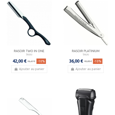
RASOIR TWO IN ONE
RASOIR PLATINIUM
TAKAI
TAKAI
42,00 €
36,00 €
-10%
-10%
46,67 €
40,00 €
Ajouter au panier
Ajouter au panier