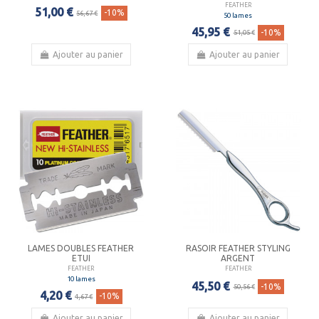
FEATHER
51,00 €
-10%
56,67 €
50 lames
45,95 €
-10%
51,05 €
Ajouter au panier
Ajouter au panier
LAMES DOUBLES FEATHER
RASOIR FEATHER STYLING
ETUI
ARGENT
FEATHER
FEATHER
10 lames
45,50 €
-10%
50,56 €
4,20 €
-10%
4,67 €
Ajouter au panier
Ajouter au panier