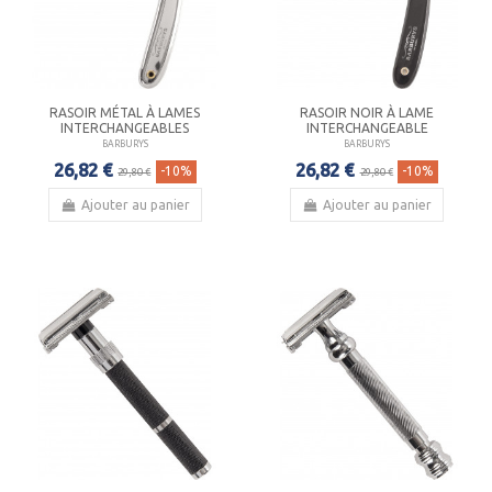
RASOIR MÉTAL À LAMES
RASOIR NOIR À LAME
INTERCHANGEABLES
INTERCHANGEABLE
BARBURYS
BARBURYS
26,82 €
26,82 €
-10%
-10%
29,80 €
29,80 €
Ajouter au panier
Ajouter au panier