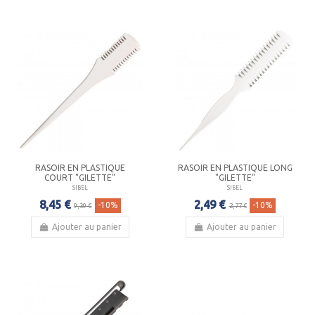
RASOIR EN PLASTIQUE
RASOIR EN PLASTIQUE LONG
COURT "GILETTE"
"GILETTE"
SIBEL
SIBEL
8,45 €
2,49 €
-10%
-10%
9,39 €
2,77 €
Ajouter au panier
Ajouter au panier