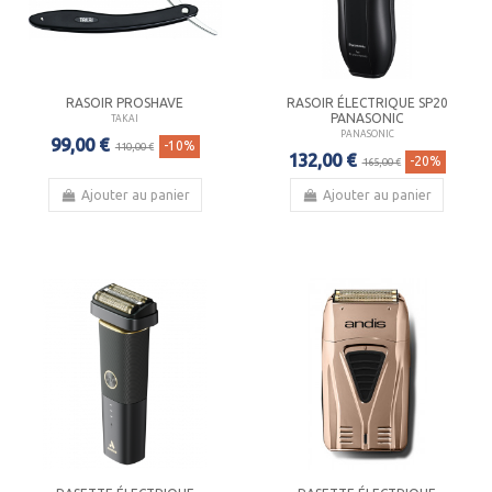
RASOIR PROSHAVE
RASOIR ÉLECTRIQUE SP20
PANASONIC
TAKAI
PANASONIC
99,00 €
-10%
110,00 €
132,00 €
-20%
165,00 €
Ajouter au panier
Ajouter au panier