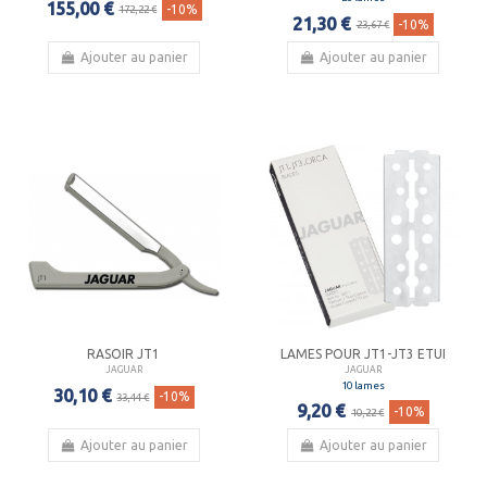
155,00 €
-10%
172,22 €
21,30 €
-10%
23,67 €
Ajouter au panier
Ajouter au panier
RASOIR JT1
LAMES POUR JT1-JT3 ETUI
JAGUAR
JAGUAR
10 lames
30,10 €
-10%
33,44 €
9,20 €
-10%
10,22 €
Ajouter au panier
Ajouter au panier