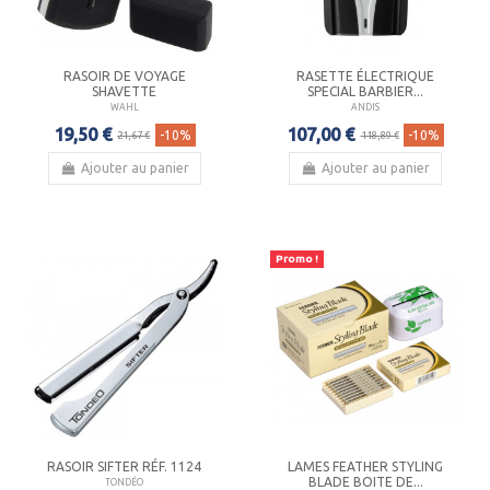
RASOIR DE VOYAGE
RASETTE ÉLECTRIQUE
SHAVETTE
SPECIAL BARBIER...
WAHL
ANDIS
19,50 €
107,00 €
-10%
-10%
21,67 €
118,89 €
Ajouter au panier
Ajouter au panier
Promo !
RASOIR SIFTER RÉF. 1124
LAMES FEATHER STYLING
BLADE BOITE DE...
TONDÉO