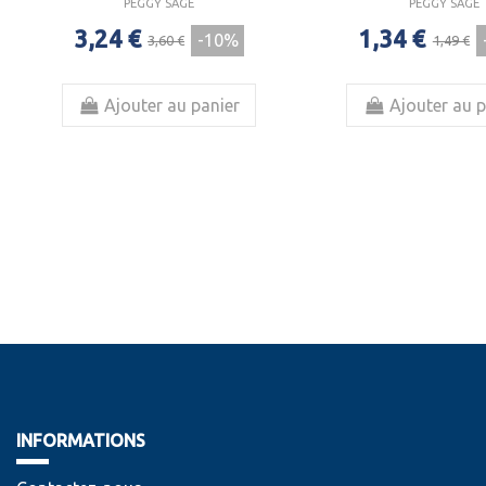
PEGGY SAGE
PEGGY SAGE
3,24 €
1,34 €
-10%
3,60 €
1,49 €
Ajouter au panier
Ajouter au p
INFORMATIONS