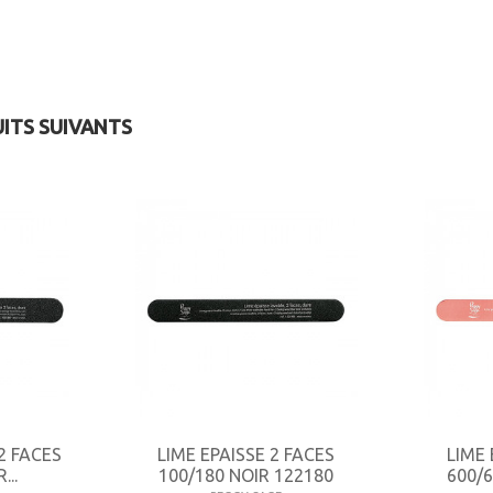
UITS SUIVANTS
2 FACES
LIME EPAISSE 2 FACES
LIME 
...
100/180 NOIR 122180
600/