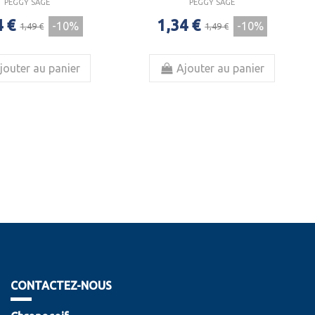
PEGGY SAGE
PEGGY SAGE
4 €
1,34 €
-10%
-10%
1,49 €
1,49 €
jouter au panier
Ajouter au panier
CONTACTEZ-NOUS