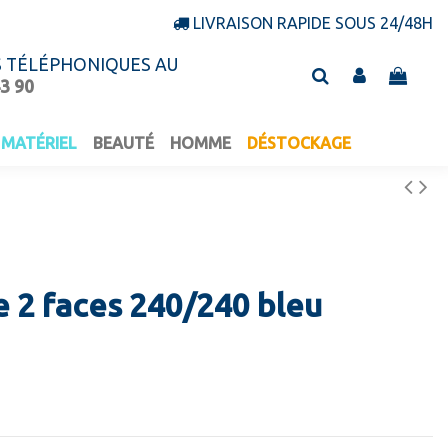
LIVRAISON RAPIDE SOUS 24/48H
S TÉLÉPHONIQUES AU
43 90
MATÉRIEL
BEAUTÉ
HOMME
DÉSTOCKAGE
e 2 faces 240/240 bleu