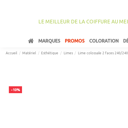
LE MEILLEUR DE LA COIFFURE AU ME
MARQUES
PROMOS
COLORATION
D
Accueil
Matériel
Esthétique
Limes
Lime colossale 2 faces 240/24
-10%