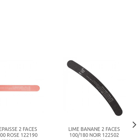
EPAISSE 2 FACES
LIME BANANE 2 FACES
600 ROSE 122190
100/180 NOIR 122502