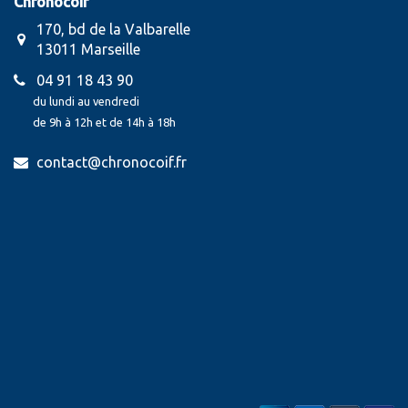
Chronocoif
170, bd de la Valbarelle
13011 Marseille
04 91 18 43 90
du lundi au vendredi
de 9h à 12h et de 14h à 18h
contact@chronocoif.fr