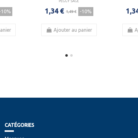
PEGGY SAGE
1,34 €
1,3
-10%
-10%
1,49 €
anier
Ajouter au panier
A
CATÉGORIES