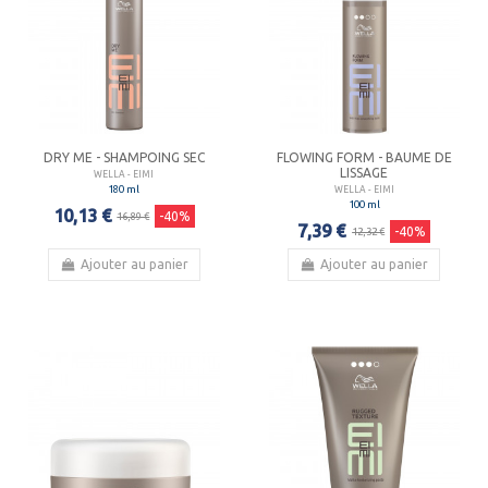
DRY ME - SHAMPOING SEC
FLOWING FORM - BAUME DE
LISSAGE
WELLA - EIMI
180 ml
WELLA - EIMI
100 ml
10,13 €
-40%
16,89 €
7,39 €
-40%
12,32 €
Ajouter au panier
Ajouter au panier