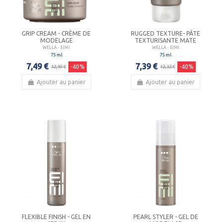
GRIP CREAM - CRÈME DE
RUGGED TEXTURE- PÂTE
MODELAGE
TEXTURISANTE MATE
WELLA - EIMI
WELLA - EIMI
75 ml
75 ml
7,49 €
7,39 €
-40%
-40%
12,49 €
12,32 €
Ajouter au panier
Ajouter au panier
FLEXIBLE FINISH - GEL EN
PEARL STYLER - GEL DE