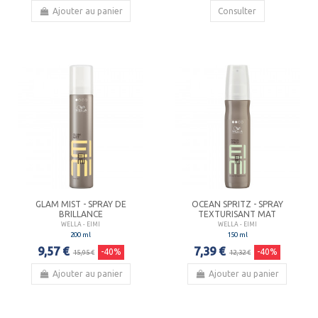
Ajouter au panier
Consulter
GLAM MIST - SPRAY DE
OCEAN SPRITZ - SPRAY
BRILLANCE
TEXTURISANT MAT
WELLA - EIMI
WELLA - EIMI
200 ml
150 ml
9,57 €
7,39 €
-40%
-40%
15,95 €
12,32 €
Ajouter au panier
Ajouter au panier