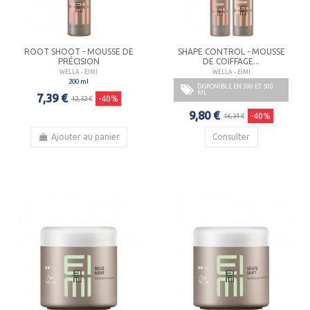
ROOT SHOOT - MOUSSE DE
SHAPE CONTROL - MOUSSE
PRÉCISION
DE COIFFAGE...
WELLA - EIMI
WELLA - EIMI
200 ml
DISPONIBLE EN 300 ET 500
ML
7,39 €
-40%
12,32 €
9,80 €
-40%
16,34 €
Ajouter au panier
Consulter