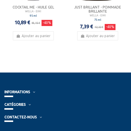
COCKTAIL ME - HUILE GEL
JUST BRILLANT - POMMADE
BRILLANTE
WELLA - EIMI
95 ml
WELLA - EIMI
75 ml
10,89 €
-40%
18,15 €
7,39 €
-40%
12,32 €
Ajouter au panier
Ajouter au panier
INFORMATIONS
CATÉGORIES
CONTACTEZ-NOUS