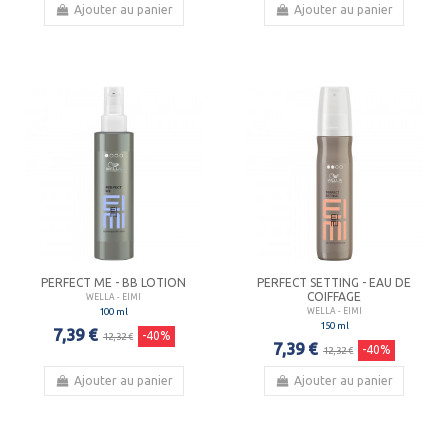
Ajouter au panier
Ajouter au panier
PERFECT ME - BB LOTION
PERFECT SETTING - EAU DE
COIFFAGE
WELLA - EIMI
100 ml
WELLA - EIMI
150 ml
7,39 €
-40%
12,32 €
7,39 €
-40%
12,32 €
Ajouter au panier
Ajouter au panier