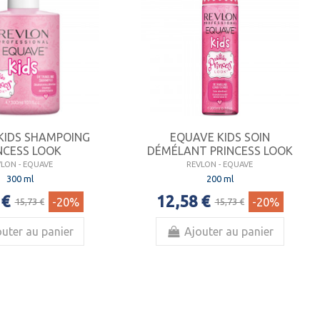
KIDS SHAMPOING
EQUAVE KIDS SOIN
NCESS LOOK
DÉMÉLANT PRINCESS LOOK
VLON - EQUAVE
REVLON - EQUAVE
300 ml
200 ml
 €
12,58 €
-20%
-20%
15,73 €
15,73 €
uter au panier
Ajouter au panier