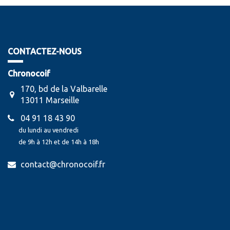
CONTACTEZ-NOUS
Chronocoif
170, bd de la Valbarelle
13011 Marseille
04 91 18 43 90
du lundi au vendredi
de 9h à 12h et de 14h à 18h
contact@chronocoif.fr