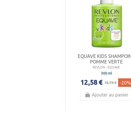
EQUAVE KIDS SHAMPOI
POMME VERTE
REVLON - EQUAVE
300 ml
12,58 €
-20%
15,73 €
Ajouter au panier