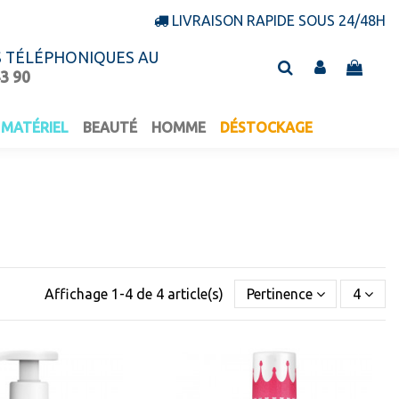
LIVRAISON RAPIDE SOUS 24/48H
S TÉLÉPHONIQUES AU
43 90
MATÉRIEL
BEAUTÉ
HOMME
DÉSTOCKAGE
Affichage 1-4 de 4 article(s)
Pertinence
4