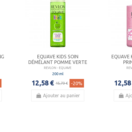
NG
EQUAVE KIDS SOIN
EQUAVE 
DÉMÉLANT POMME VERTE
PRI
REVLON - EQUAVE
RE
200 ml
12,58 €
12,58
-20%
15,73 €
Ajouter au panier
Ajo