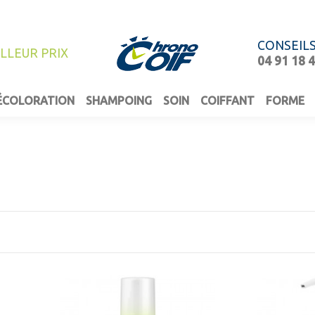
CONSEIL
ILLEUR PRIX
04 91 18 
ÉCOLORATION
SHAMPOING
SOIN
COIFFANT
FORME