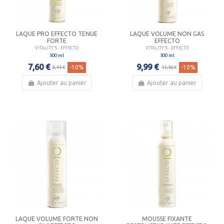
LAQUE PRO EFFECTO TENUE
LAQUE VOLUME NON GAS
FORTE
EFFECTO
VITALITY'S - EFFECTO
VITALITY'S - EFFECTO
500 ml
300 ml
7,60 €
9,99 €
-10%
-10%
8,44 €
11,10 €
Ajouter au panier
Ajouter au panier
LAQUE VOLUME FORTE NON
MOUSSE FIXANTE