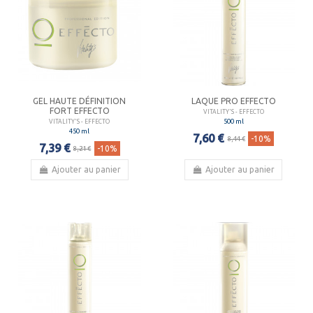
GEL HAUTE DÉFINITION
LAQUE PRO EFFECTO
FORT EFFECTO
VITALITY'S - EFFECTO
500 ml
VITALITY'S - EFFECTO
450 ml
7,60 €
-10%
8,44 €
7,39 €
-10%
8,21 €
Ajouter au panier
Ajouter au panier