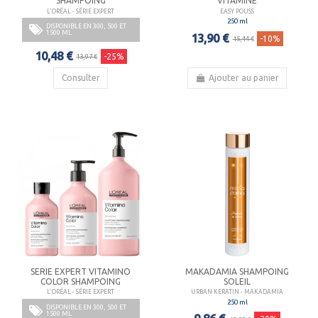
SHAMPOING
VITAMINÉ
L'ORÉAL - SÉRIE EXPERT
EASY POUSS
250 ml
DISPONIBLE EN 300, 500 ET
1500 ML
13,90 €
-10%
15,44 €
10,48 €
-25%
13,97 €
Consulter
Ajouter au panier
SERIE EXPERT VITAMINO
MAKADAMIA SHAMPOING
COLOR SHAMPOING
SOLEIL
L'ORÉAL - SÉRIE EXPERT
URBAN KERATIN - MAKADAMIA
250 ml
DISPONIBLE EN 300, 500 ET
1500 ML