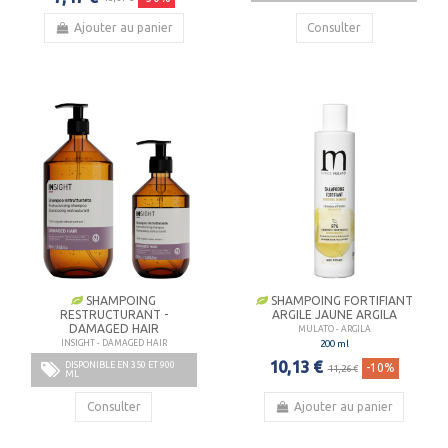
Ajouter au panier
Consulter
SHAMPOING
SHAMPOING FORTIFIANT
RESTRUCTURANT -
ARGILE JAUNE ARGILA
DAMAGED HAIR
MULATO - ARGILA
200 ml
INSIGHT - DAMAGED HAIR
10,13 €
DISPONIBLE EN 350 ET 900
-10%
11,26 €
ML
Consulter
Ajouter au panier