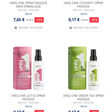
UNIQ ONE SPRAY MASQUE
UNIQ ONE COCONUT SPRAY
SANS EMBALLAGE
MASQUE
REVLON - UNIQ ONE
REVLON - UNIQ ONE
150 ml
150 ml
7,65 €
9,17 €
-50%
-40%
15,29 €
15,29 €
Ajouter au panier
Ajouter au panier
UNIQ ONE LOTUS SPRAY
UNIQ ONE GREEN TEA SPRAY
MASQUE
MASQUE
REVLON - UNIQ ONE
REVLON - UNIQ ONE
150 ml
150 ml