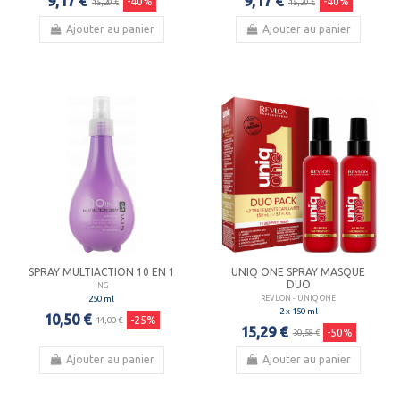
9,17 €
9,17 €
-40%
-40%
15,29 €
15,29 €
Ajouter au panier
Ajouter au panier
SPRAY MULTIACTION 10 EN 1
UNIQ ONE SPRAY MASQUE
DUO
ING
250 ml
REVLON - UNIQ ONE
2 x 150 ml
10,50 €
-25%
14,00 €
15,29 €
-50%
30,58 €
Ajouter au panier
Ajouter au panier