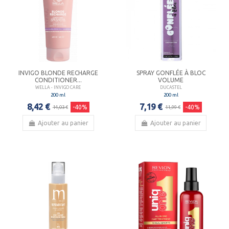
INVIGO BLONDE RECHARGE
SPRAY GONFLÉE À BLOC
CONDITIONER...
VOLUME
WELLA - INVIGO CARE
DUCASTEL
200 ml
200 ml
8,42 €
7,19 €
-40%
-40%
14,03 €
11,99 €
Ajouter au panier
Ajouter au panier