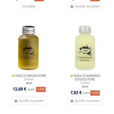
Consulter
Ajouter au panier
HUILE D’ARGAN PURE
HUILE D'AMANDES
DOUCES PURE
DIOGÈNE
50 ml
DIOGÈNE
50 ml
13,68 €
-10%
15,20 €
7,83 €
-10%
8,70 €
Ajouter au panier
Ajouter au panier