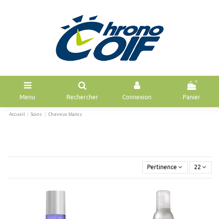
0
Menu
Rechercher
Connexion
Panier
Accueil
Soins
Cheveux blancs
Pertinence
22