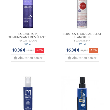
EQUAVE SOIN
BLUSH CARE MOUSSE ECLAT
DÉJAUNISSANT DÉMÉLANT...
BLANCHEUR
REVLON - EQUAVE
EUGENE PERMA
200 ml
200 ml
10,36 €
16,34 €
-40%
-10%
17,27 €
18,15 €
Ajouter au panier
Ajouter au panier