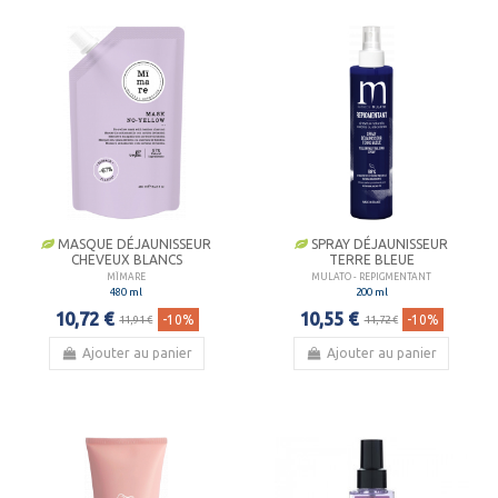
MASQUE DÉJAUNISSEUR
SPRAY DÉJAUNISSEUR
CHEVEUX BLANCS
TERRE BLEUE
MÏMARE
MULATO - REPIGMENTANT
480 ml
200 ml
10,72 €
10,55 €
-10%
-10%
11,91 €
11,72 €
Ajouter au panier
Ajouter au panier