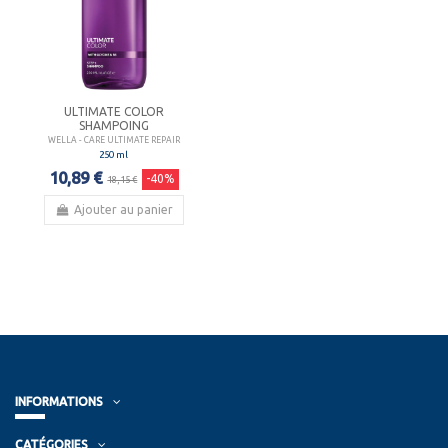
ULTIMATE COLOR
SHAMPOING
WELLA - CARE ULTIMATE REPAIR
250 ml
10,89 €
-40%
18,15 €
Ajouter au panier
INFORMATIONS
CATÉGORIES