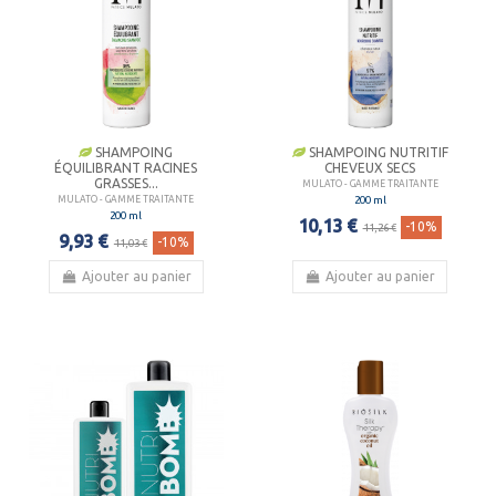
SHAMPOING
SHAMPOING NUTRITIF
ÉQUILIBRANT RACINES
CHEVEUX SECS
GRASSES...
MULATO - GAMME TRAITANTE
200 ml
MULATO - GAMME TRAITANTE
200 ml
10,13 €
-10%
11,26 €
9,93 €
-10%
11,03 €
Ajouter au panier
Ajouter au panier