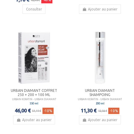
12,93 €
Consulter
Ajouter au panier
URBAN DIAMANT COFFRET
URBAN DIAMANT
250 + 200 + 100 ML
SHAMPOING
URBAN KERATIN - URBAN DIAMANT
URBAN KERATIN - URBAN DIAMANT
550 ml
200 ml
46,00 €
11,30 €
-10%
-10%
51,11 €
12,56 €
Ajouter au panier
Ajouter au panier