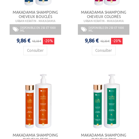
MAKADAMIA SHAMPOING
MAKADAMIA SHAMPOING
CHEVEUX BOUCLÉS
CHEVEUX COLORÉS
URBAN KERATIN - MAKADAMIA
URBAN KERATIN - MAKADAMIA
DISPONIBLE EN 250 ET 1000
DISPONIBLE EN 250 ET 1000
ML
ML
9,86 €
9,86 €
-20%
-20%
12,33 €
12,33 €
Consulter
Consulter
MAKADAMIA SHAMPOING
MAKADAMIA SHAMPOING