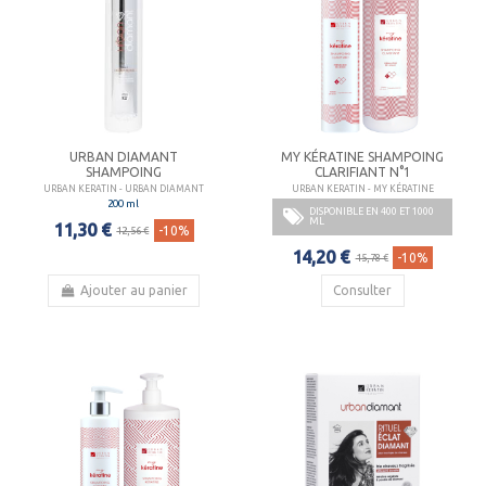
URBAN DIAMANT
MY KÉRATINE SHAMPOING
SHAMPOING
CLARIFIANT N°1
URBAN KERATIN - URBAN DIAMANT
URBAN KERATIN - MY KÉRATINE
200 ml
DISPONIBLE EN 400 ET 1000
ML
11,30 €
-10%
12,56 €
14,20 €
-10%
15,78 €
Ajouter au panier
Consulter