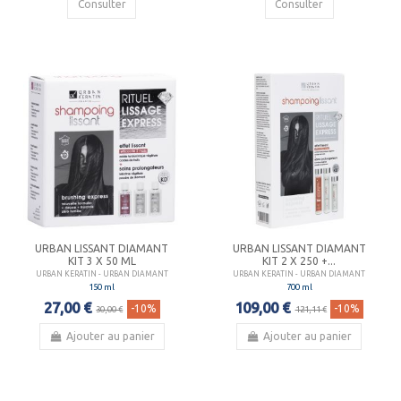
Consulter
Consulter
URBAN LISSANT DIAMANT
URBAN LISSANT DIAMANT
KIT 3 X 50 ML
KIT 2 X 250 +...
URBAN KERATIN - URBAN DIAMANT
URBAN KERATIN - URBAN DIAMANT
150 ml
700 ml
27,00 €
109,00 €
-10%
-10%
30,00 €
121,11 €
Ajouter au panier
Ajouter au panier