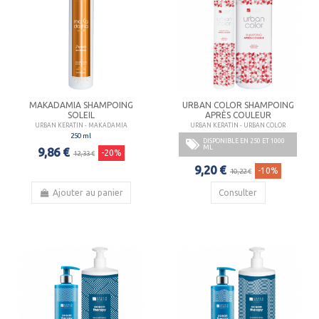
MAKADAMIA SHAMPOING
URBAN COLOR SHAMPOING
SOLEIL
APRÈS COULEUR
URBAN KERATIN - MAKADAMIA
URBAN KERATIN - URBAN COLOR
250 ml
DISPONIBLE EN 250 ET 1000
ML
9,86 €
-20%
12,33 €
9,20 €
-10%
10,22 €
Ajouter au panier
Consulter