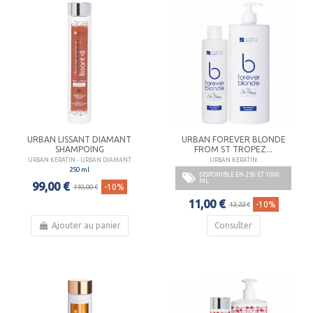
URBAN LISSANT DIAMANT
URBAN FOREVER BLONDE
SHAMPOING
FROM ST TROPEZ...
URBAN KERATIN - URBAN DIAMANT
URBAN KERATIN
250 ml
DISPONIBLE EN 250 ET 1000
ML
99,00 €
-10%
110,00 €
11,00 €
-10%
12,22 €
Ajouter au panier
Consulter