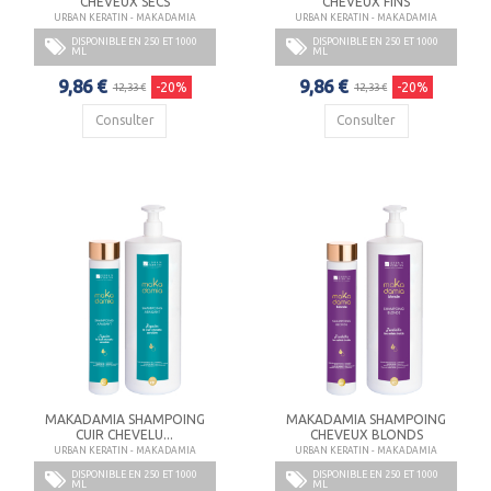
CHEVEUX SECS
CHEVEUX FINS
URBAN KERATIN - MAKADAMIA
URBAN KERATIN - MAKADAMIA
DISPONIBLE EN 250 ET 1000
DISPONIBLE EN 250 ET 1000
ML
ML
9,86 €
9,86 €
-20%
-20%
12,33 €
12,33 €
Consulter
Consulter
MAKADAMIA SHAMPOING
MAKADAMIA SHAMPOING
CUIR CHEVELU...
CHEVEUX BLONDS
URBAN KERATIN - MAKADAMIA
URBAN KERATIN - MAKADAMIA
DISPONIBLE EN 250 ET 1000
DISPONIBLE EN 250 ET 1000
ML
ML