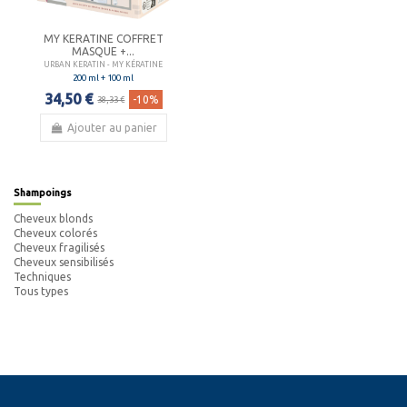
MY KERATINE COFFRET
MASQUE +...
URBAN KERATIN - MY KÉRATINE
200 ml + 100 ml
34,50 €
-10%
38,33 €
Ajouter au panier
Shampoings
Cheveux blonds
Cheveux colorés
Cheveux fragilisés
Cheveux sensibilisés
Techniques
Tous types