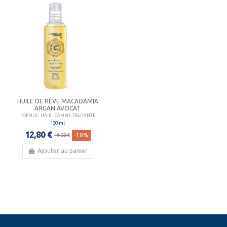
HUILE DE RÊVE MACADAMIA
ARGAN AVOCAT
FORMUL' HAIR - GAMME TRAITANTE
150 ml
12,80 €
-10%
14,22 €
Ajouter au panier