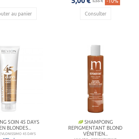
5,00 €
-10%
5,55 €
uter au panier
Consulter
NG SOIN 45 DAYS
SHAMPOING
N BLONDES...
REPIGMENTANT BLOND
VÉNITIEN...
REVLONISSIMO 45 DAYS