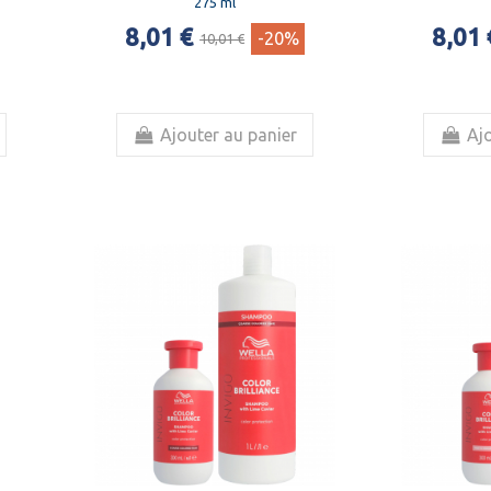
275 ml
8,01 €
8,01 
-20%
10,01 €
Ajouter au panier
Ajo