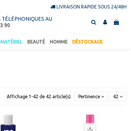
LIVRAISON RAPIDE SOUS 24/48H
S TÉLÉPHONIQUES AU
43 90
MATÉRIEL
BEAUTÉ
HOMME
DÉSTOCKAGE
Affichage 1-42 de 42 article(s)
Pertinence
42