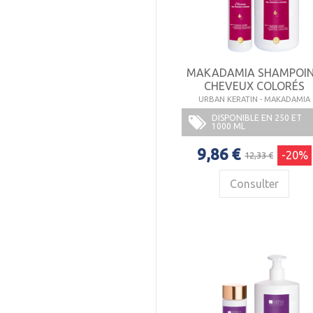
MAKADAMIA SHAMPOI
CHEVEUX COLORÉS
URBAN KERATIN - MAKADAMIA
DISPONIBLE EN 250 ET
1000 ML
9,86 €
-20%
12,33 €
Consulter