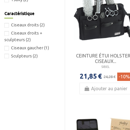
Caractéristique
Ciseaux droits
(2)
Ciseaux droits +
sculpteurs
(2)
Ciseaux gaucher
(1)
CEINTURE ÉTUI HOLSTER
Sculpteurs
(2)
CISEAUX...
SIBEL
21,85 €
-10%
24,28 €
Ajouter au panier