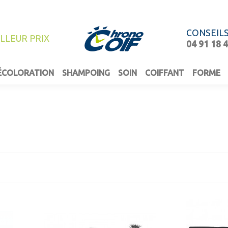
CONSEIL
ILLEUR PRIX
04 91 18 
ÉCOLORATION
SHAMPOING
SOIN
COIFFANT
FORME