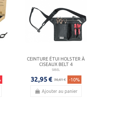
CEINTURE ÉTUI HOLSTER À
CISEAUX BELT 4
SIBEL
32,95 €
%
-10%
36,61 €
Ajouter au panier