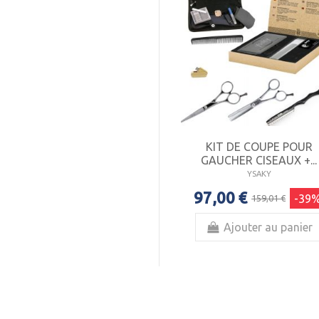
KIT DE COUPE POUR
GAUCHER CISEAUX +...
YSAKY
97,00 €
-39
159,01 €
Ajouter au panier