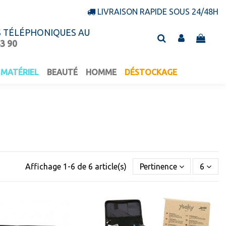
LIVRAISON RAPIDE SOUS 24/48H
S TÉLÉPHONIQUES AU
43 90
MATÉRIEL
BEAUTÉ
HOMME
DÉSTOCKAGE
Affichage 1-6 de 6 article(s)
Pertinence
6