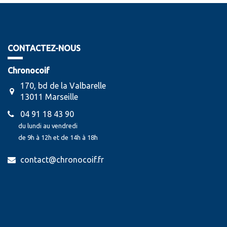
CONTACTEZ-NOUS
Chronocoif
170, bd de la Valbarelle
13011 Marseille
04 91 18 43 90
du lundi au vendredi
de 9h à 12h et de 14h à 18h
contact@chronocoif.fr