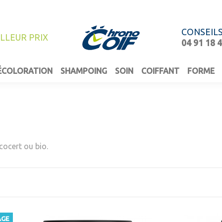
CONSEIL
ILLEUR PRIX
04 91 18 
ÉCOLORATION
SHAMPOING
SOIN
COIFFANT
FORME
cocert ou bio.
AGE