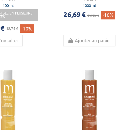
100 ml
1000 ml
26,69 €
NIBLE EN PLUSIEURS
-10%
29,65 €
CES
 €
-10%
18,74 €
Consulter
Ajouter au panier