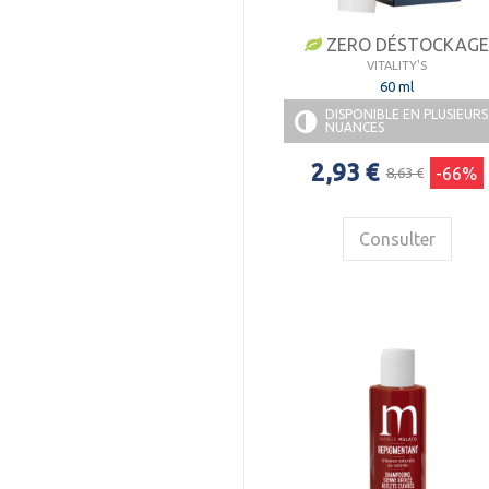
ZERO DÉSTOCKAG
VITALITY'S
60 ml
DISPONIBLE EN PLUSIEURS
NUANCES
2,93 €
-66%
8,63 €
Consulter