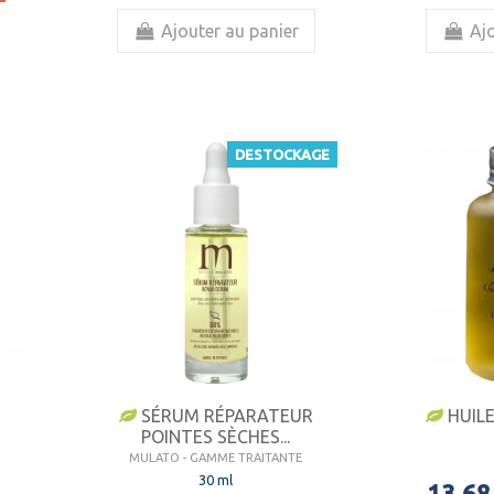
Ajouter au panier
Ajo
DESTOCKAGE
SÉRUM RÉPARATEUR
HUILE
POINTES SÈCHES...
MULATO - GAMME TRAITANTE
30 ml
13,68