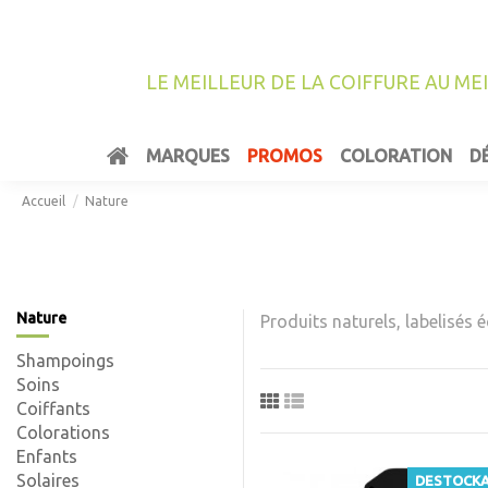
LE MEILLEUR DE LA COIFFURE AU ME
MARQUES
PROMOS
COLORATION
D
Accueil
Nature
Nature
Produits naturels, labelisés é
Shampoings
Soins
Coiffants
Colorations
Enfants
Solaires
DESTOCK