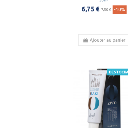
50 ml
6,75 €
-10%
7,50 €
Ajouter au panier
DESTOCK