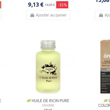
9,13 €
-35%
14,05 €
Ajouter au panier
Ajo
E
HUILE DE RICIN PURE
COLOR
DIOGÈNE