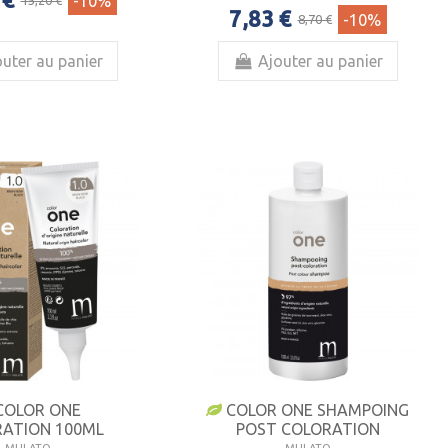
-10%
15,20 €
7,83 €
-10%
8,70 €
uter au panier
Ajouter au panier
COLOR ONE
COLOR ONE SHAMPOING
ATION 100ML
POST COLORATION
MULATO
MULATO