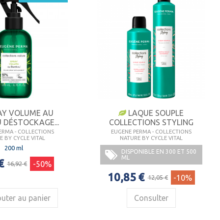
AY VOLUME AU
LAQUE SOUPLE
 DÉSTOCKAGE...
COLLECTIONS STYLING
ERMA - COLLECTIONS
EUGENE PERMA - COLLECTIONS
E BY CYCLE VITAL
NATURE BY CYCLE VITAL
200 ml
DISPONIBLE EN 300 ET 500
ML
€
-50%
16,92 €
10,85 €
-10%
12,05 €
uter au panier
Consulter