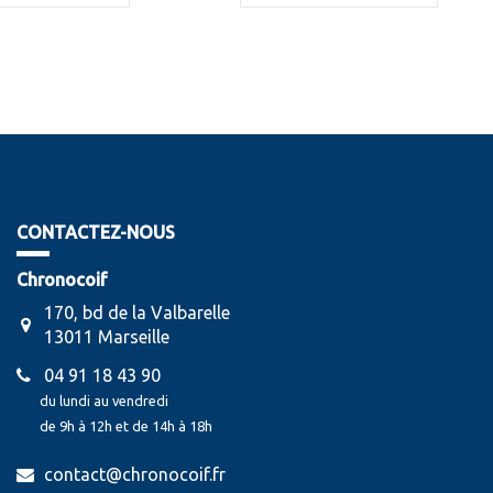
CONTACTEZ-NOUS
Chronocoif
170, bd de la Valbarelle
13011 Marseille
04 91 18 43 90
du lundi au vendredi
de 9h à 12h et de 14h à 18h
contact@chronocoif.fr