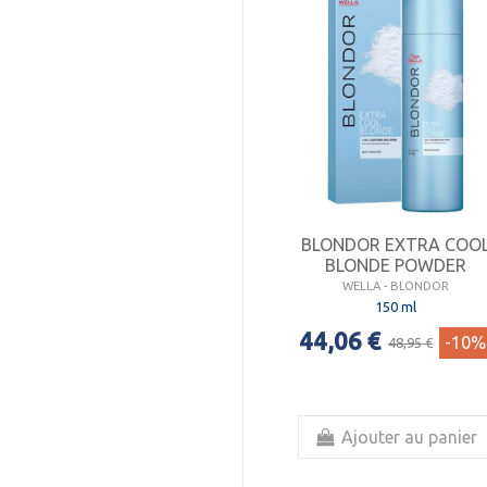
BLONDOR EXTRA COO
BLONDE POWDER
WELLA - BLONDOR
150 ml
44,06 €
-10%
48,95 €
Ajouter au panier