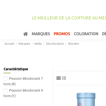
LE MEILLEUR DE LA COIFFURE AU ME
MARQUES
PROMOS
COLORATION
D
Accueil
Marques
Wella
Décoloration
Blondor
Caractéristique
Pouvoir décolorant 7
tons
(9)
Pouvoir décolorant 9
tons
(1)