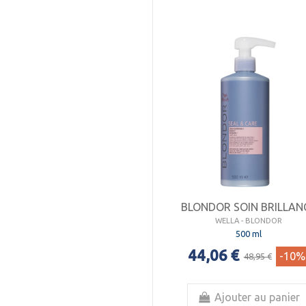
BLONDOR SOIN BRILLAN
WELLA - BLONDOR
500 ml
44,06 €
-10%
48,95 €
Ajouter au panier