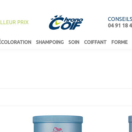
CONSEIL
ILLEUR PRIX
04 91 18 
ÉCOLORATION
SHAMPOING
SOIN
COIFFANT
FORME