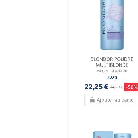
BLONDOR POUDRE
MULTIBLONDE
WELLA - BLONDOR
400 g
22,25 €
-50%
44,50 €
Ajouter au panier