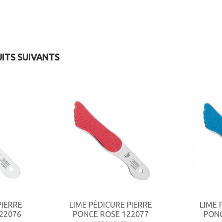
UITS SUIVANTS
PIERRE
LIME PÉDICURE PIERRE
LIME 
22076
PONCE ROSE 122077
PONC