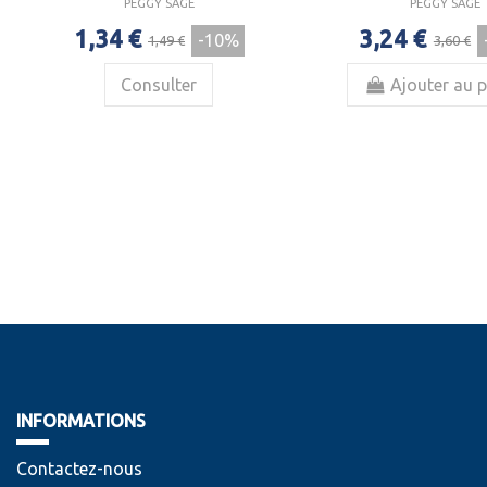
PEGGY SAGE
PEGGY SAGE
1,34 €
3,24 €
-10%
1,49 €
3,60 €
Consulter
Ajouter au p
INFORMATIONS
Contactez-nous