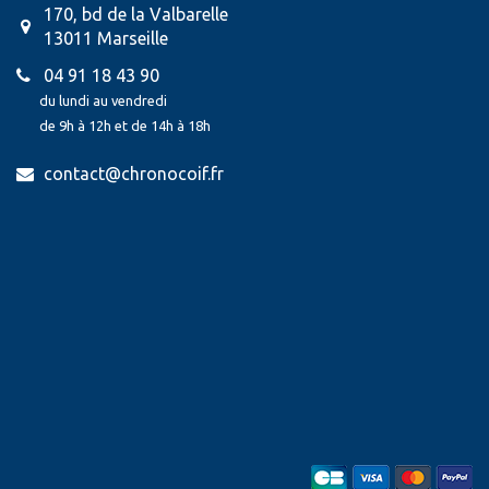
170, bd de la Valbarelle
13011 Marseille
04 91 18 43 90
du lundi au vendredi
de 9h à 12h et de 14h à 18h
contact@chronocoif.fr