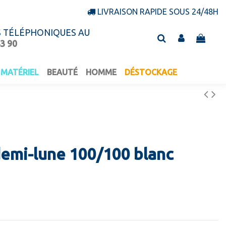
LIVRAISON RAPIDE SOUS 24/48H
S TÉLÉPHONIQUES AU
43 90
MATÉRIEL
BEAUTÉ
HOMME
DÉSTOCKAGE
demi-lune 100/100 blanc