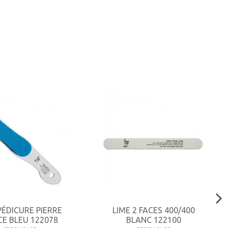
PÉDICURE PIERRE
LIME 2 FACES 400/400
E BLEU 122078
BLANC 122100