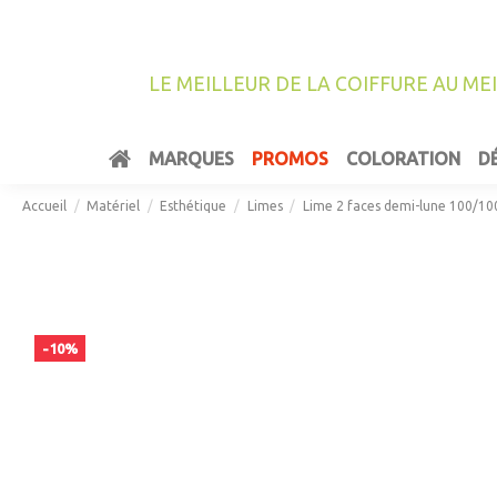
LE MEILLEUR DE LA COIFFURE AU ME
MARQUES
PROMOS
COLORATION
D
Accueil
Matériel
Esthétique
Limes
Lime 2 faces demi-lune 100/10
-10%