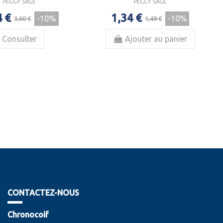
PEGGY SAGE
PEGGY SAGE
4 €
1,34 €
-10%
-10%
3,60 €
1,49 €
Consulter
Ajouter au panier
CONTACTEZ-NOUS
Chronocoif