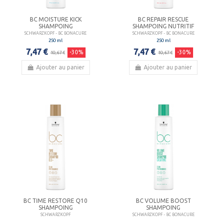
BC MOISTURE KICK
BC REPAIR RESCUE
SHAMPOING
SHAMPOING NUTRITIF
SCHWARZKOPF - BC BONACURE
SCHWARZKOPF - BC BONACURE
250 ml
250 ml
7,47 €
7,47 €
-30%
-30%
10,67 €
10,67 €
Ajouter au panier
Ajouter au panier
BC TIME RESTORE Q10
BC VOLUME BOOST
SHAMPOING
SHAMPOING
SCHWARZKOPF
SCHWARZKOPF - BC BONACURE