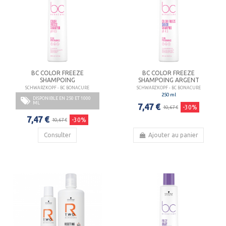
BC COLOR FREEZE
BC COLOR FREEZE
SHAMPOING
SHAMPOING ARGENT
SCHWARZKOPF - BC BONACURE
SCHWARZKOPF - BC BONACURE
250 ml
DISPONIBLE EN 250 ET 1000
ML
7,47 €
-30%
10,67 €
7,47 €
-30%
10,67 €
Consulter
Ajouter au panier