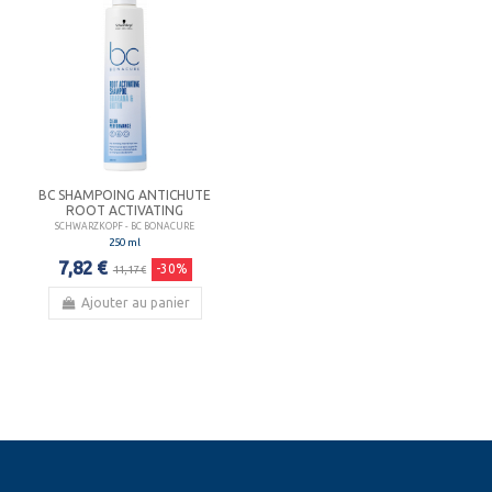
BC SHAMPOING ANTICHUTE
ROOT ACTIVATING
SCHWARZKOPF - BC BONACURE
250 ml
7,82 €
-30%
11,17 €
Ajouter au panier