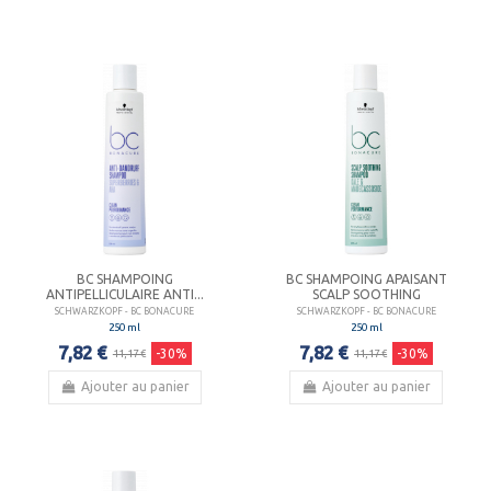
BC SHAMPOING
BC SHAMPOING APAISANT
ANTIPELLICULAIRE ANTI...
SCALP SOOTHING
SCHWARZKOPF - BC BONACURE
SCHWARZKOPF - BC BONACURE
250 ml
250 ml
7,82 €
7,82 €
-30%
-30%
11,17 €
11,17 €
Ajouter au panier
Ajouter au panier