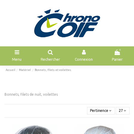
0
Menu
Rechercher
Connexion
Panier
Accueil
Matériel
Bonnets, filets et voilettes
Bonnets, filets de nuit, voilettes
Pertinence
27