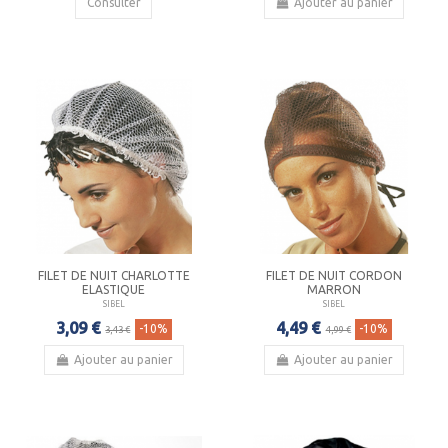
Consulter
Ajouter au panier
FILET DE NUIT CHARLOTTE
FILET DE NUIT CORDON
ELASTIQUE
MARRON
SIBEL
SIBEL
3,09 €
4,49 €
-10%
-10%
3,43 €
4,99 €
Ajouter au panier
Ajouter au panier