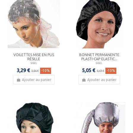
VOILETTES MISE EN PLIS
BONNET PERMANENTE
RÉSILLE
PLASTI-CAP ELASTIC...
SIBEL
SIBEL
3,29 €
5,05 €
-10%
-10%
3,66 €
5,61 €
Ajouter au panier
Ajouter au panier