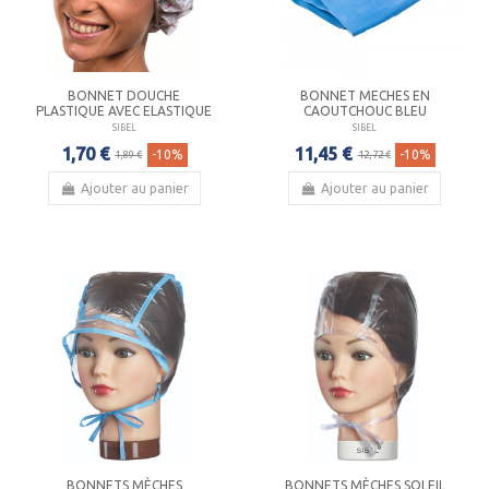
BONNET DOUCHE
BONNET MECHES EN
PLASTIQUE AVEC ELASTIQUE
CAOUTCHOUC BLEU
SIBEL
SIBEL
1,70 €
11,45 €
-10%
-10%
1,89 €
12,72 €
Ajouter au panier
Ajouter au panier
BONNETS MÈCHES
BONNETS MÈCHES SOLEIL