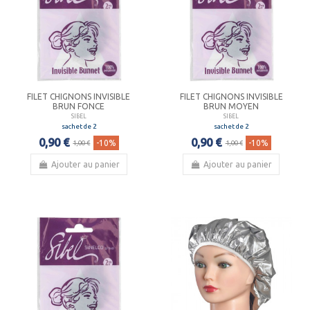
FILET CHIGNONS INVISIBLE
FILET CHIGNONS INVISIBLE
BRUN FONCE
BRUN MOYEN
SIBEL
SIBEL
sachet de 2
sachet de 2
0,90 €
0,90 €
-10%
-10%
1,00 €
1,00 €
Ajouter au panier
Ajouter au panier