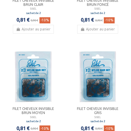
FILET CHEVEUX INVISIBLE
FILET CHEVEUX INVISIBLE
BRUN CLAIR
BRUN FONCÉ
SIBEL
SIBEL
sachet de 2
sachet de 2
0,81 €
0,81 €
-10%
-10%
0,90 €
0,90 €
Ajouter au panier
Ajouter au panier
FILET CHEVEUX INVISIBLE
FILET CHEVEUX INVISIBLE
BRUN MOYEN
GRIS
SIBEL
SIBEL
sachet de 2
sachet de 2
0,81 €
0,81 €
-10%
-10%
0,90 €
0,90 €