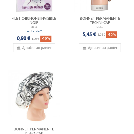
FILET CHIGNONS INVISIBLE
BONNET PERMANENTE
NOIR
TECHNI-CAP
SIBEL
SIBEL
sachet de 2
5,45 €
-10%
6,06 €
0,90 €
-10%
1,00 €
Ajouter au panier
Ajouter au panier
BONNET PERMANENTE
DISPO-CAP