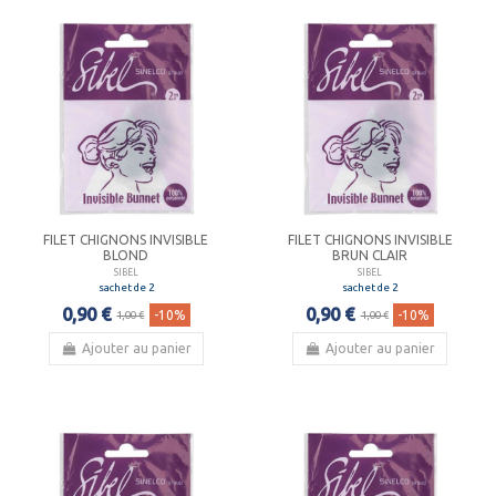
FILET CHIGNONS INVISIBLE
FILET CHIGNONS INVISIBLE
BLOND
BRUN CLAIR
SIBEL
SIBEL
sachet de 2
sachet de 2
0,90 €
0,90 €
-10%
-10%
1,00 €
1,00 €
Ajouter au panier
Ajouter au panier