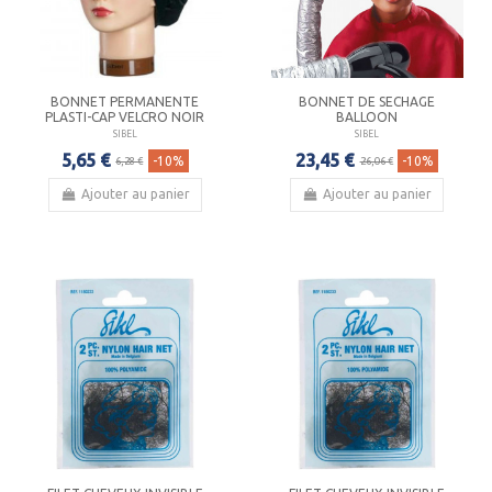
BONNET PERMANENTE
BONNET DE SECHAGE
PLASTI-CAP VELCRO NOIR
BALLOON
SIBEL
SIBEL
5,65 €
23,45 €
-10%
-10%
6,28 €
26,06 €
Ajouter au panier
Ajouter au panier