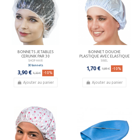
BONNETS JETABLES
BONNET DOUCHE
CERUNIK PAR 30
PLASTIQUE AVEC ELASTIQUE
SHOP HAIR
SIBEL
30 bonnets
1,70 €
-10%
1,89 €
3,90 €
-10%
4,33 €
Ajouter au panier
Ajouter au panier