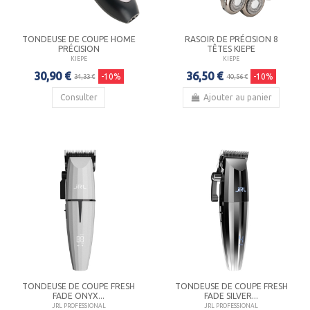
TONDEUSE DE COUPE HOME
RASOIR DE PRÉCISION 8
PRÉCISION
TÊTES KIEPE
KIEPE
KIEPE
30,90 €
36,50 €
-10%
-10%
34,33 €
40,56 €
Consulter
Ajouter au panier
TONDEUSE DE COUPE FRESH
TONDEUSE DE COUPE FRESH
FADE ONYX...
FADE SILVER...
JRL PROFESSIONAL
JRL PROFESSIONAL