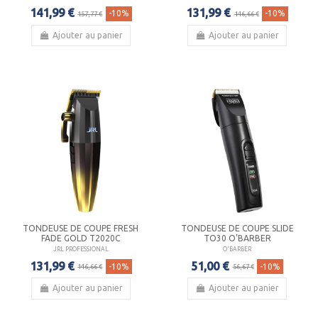
141,99 €
131,99 €
-10%
-10%
157,77 €
146,66 €
Ajouter au panier
Ajouter au panier
TONDEUSE DE COUPE FRESH
TONDEUSE DE COUPE SLIDE
FADE GOLD T2020C
TO30 O'BARBER
JRL PROFESSIONAL
O'BARBER
131,99 €
51,00 €
-10%
-10%
146,66 €
56,67 €
Ajouter au panier
Ajouter au panier