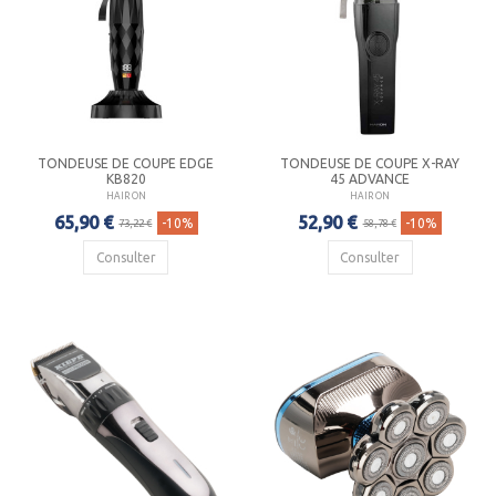
TONDEUSE DE COUPE EDGE
TONDEUSE DE COUPE X-RAY
KB820
45 ADVANCE
HAIR ON
HAIR ON
65,90 €
52,90 €
-10%
-10%
73,22 €
58,78 €
Consulter
Consulter