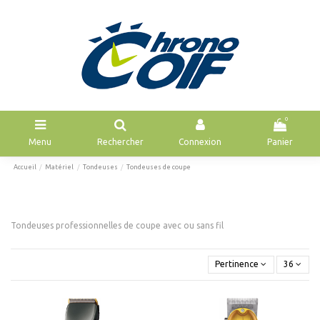
0
Menu
Rechercher
Connexion
Panier
Accueil
Matériel
Tondeuses
Tondeuses de coupe
Tondeuses professionnelles de coupe avec ou sans fil
Pertinence
36