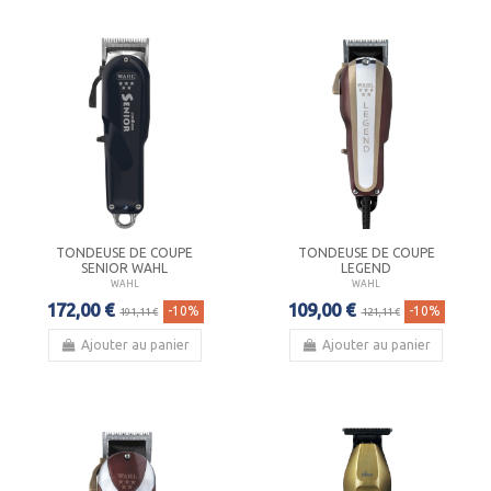
TONDEUSE DE COUPE
TONDEUSE DE COUPE
SENIOR WAHL
LEGEND
WAHL
WAHL
172,00 €
109,00 €
-10%
-10%
191,11 €
121,11 €
Ajouter au panier
Ajouter au panier