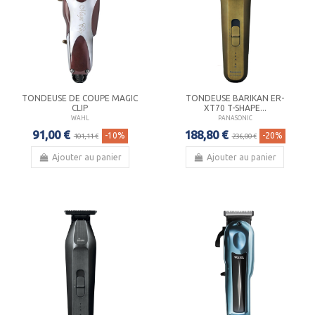
TONDEUSE DE COUPE MAGIC
TONDEUSE BARIKAN ER-
CLIP
XT70 T-SHAPE...
WAHL
PANASONIC
91,00 €
188,80 €
-10%
-20%
101,11 €
236,00 €
Ajouter au panier
Ajouter au panier