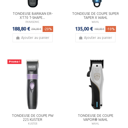
TONDEUSE BARIKAN ER-
TONDEUSE DE COUPE SUPER
XT70 T-SHAPE...
TAPER X WAHL
PANASONIC
WAHL
188,80 €
135,00 €
-20%
-10%
236,00 €
150,00 €
Ajouter au panier
Ajouter au panier
Promo !
TONDEUSE DE COUPE PW
TONDEUSE DE COUPE
225 KUSTER
VAPOR® WAHL
KUSTER
WAHL