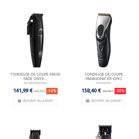
TONDEUSE DE COUPE FRESH
TONDEUSE DE COUPE
FADE ONYX...
PANASONIC ER-GP65
JRL PROFESSIONAL
PANASONIC
141,99 €
158,40 €
-10%
-20%
157,77 €
198,00 €
Ajouter au panier
Ajouter au panier