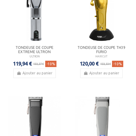
TONDEUSE DE COUPE
TONDEUSE DE COUPE TH39
EXTREME ULTRON
FURIO
ULTRON
HAIR CUT
119,94 €
120,00 €
-10%
-10%
133,27 €
133,33 €
Ajouter au panier
Ajouter au panier