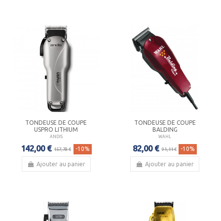
TONDEUSE DE COUPE
TONDEUSE DE COUPE
USPRO LITHIUM
BALDING
ANDIS
WAHL
142,00 €
82,00 €
-10%
-10%
157,78 €
91,11 €
Ajouter au panier
Ajouter au panier