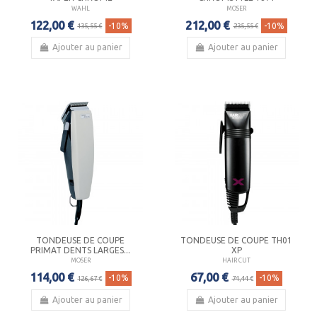
WAHL
MOSER
122,00 €
212,00 €
-10%
-10%
135,55 €
235,55 €
Ajouter au panier
Ajouter au panier
TONDEUSE DE COUPE
TONDEUSE DE COUPE TH01
PRIMAT DENTS LARGES...
XP
MOSER
HAIR CUT
114,00 €
67,00 €
-10%
-10%
126,67 €
74,44 €
Ajouter au panier
Ajouter au panier