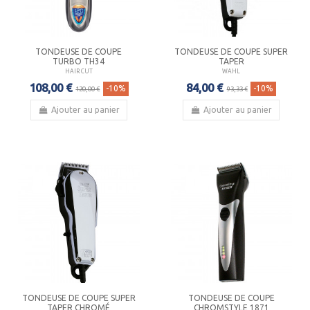
TONDEUSE DE COUPE
TONDEUSE DE COUPE SUPER
TURBO TH34
TAPER
HAIR CUT
WAHL
108,00 €
84,00 €
-10%
-10%
120,00 €
93,33 €
Ajouter au panier
Ajouter au panier
TONDEUSE DE COUPE SUPER
TONDEUSE DE COUPE
TAPER CHROMÉ
CHROMSTYLE 1871