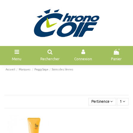
0
Menu
Rechercher
Connexion
Panier
Accueil
Marques
Peggy Sage
Soins des lèvres
Pertinence
1