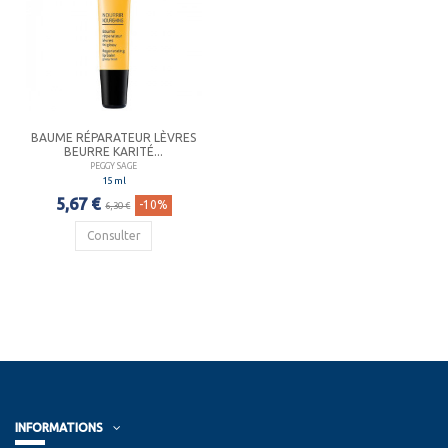
BAUME RÉPARATEUR LÈVRES
BEURRE KARITÉ...
PEGGY SAGE
15 ml
5,67 €
-10%
6,30 €
Consulter
INFORMATIONS