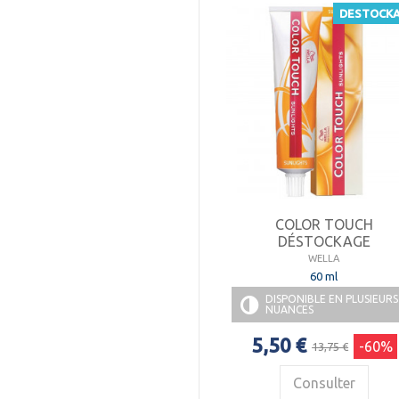
DESTOCK
COLOR TOUCH
DÉSTOCKAGE
WELLA
60 ml
DISPONIBLE EN PLUSIEURS
NUANCES
5,50 €
-60%
13,75 €
Consulter