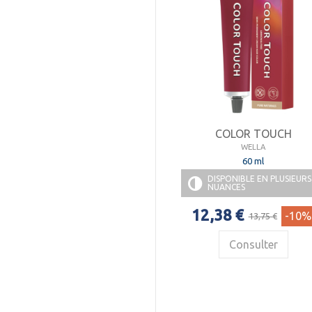
COLOR TOUCH
WELLA
60 ml
DISPONIBLE EN PLUSIEURS
NUANCES
12,38 €
-10%
13,75 €
Consulter