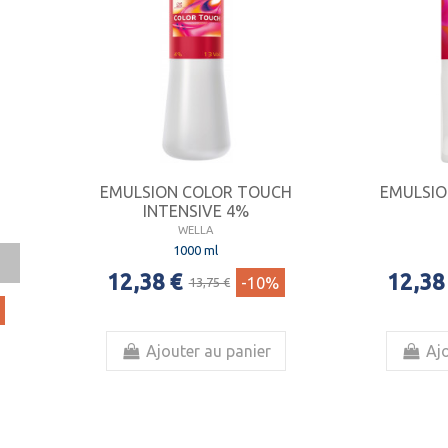
EMULSION COLOR TOUCH
EMULSIO
INTENSIVE 4%
WELLA
1000 ml
12,38 €
12,38
-10%
13,75 €
Ajouter au panier
Ajo