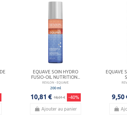
 DE
EQUAVE SOIN HYDRO
EQUAVE S
FUSIO-OIL NUTRITION...
S
REVLON - EQUAVE
RE
200 ml
10,81 €
9,50 
-40%
18,01 €
Ajouter au panier
Ajo