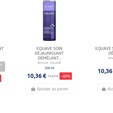
NT
EQUAVE SOIN
EQUAVE 
DÉJAUNISSANT
DÉ
DÉMÉLANT...
RE
REVLON - EQUAVE
00
200 ml
10,36
10,36 €
-40%
17,27 €
Ajouter au panier
Ajo