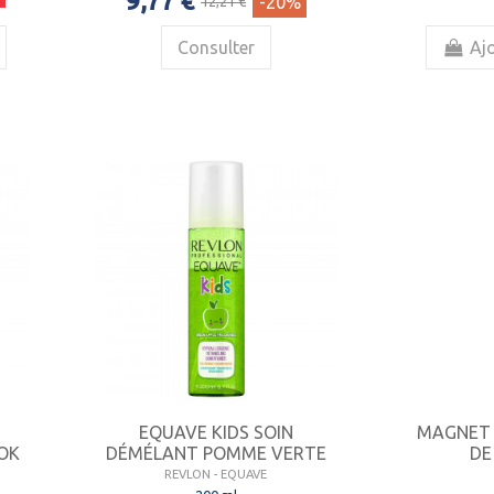
9,77 €
-20%
12,21 €
Consulter
Ajo
EQUAVE KIDS SOIN
MAGNET
OK
DÉMÉLANT POMME VERTE
DE
REVLON - EQUAVE