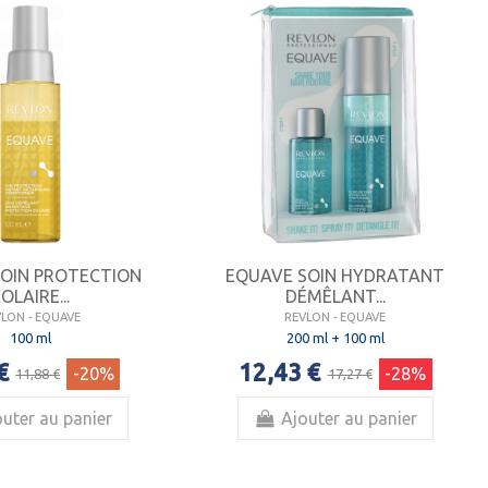
OIN PROTECTION
EQUAVE SOIN HYDRATANT
OLAIRE...
DÉMÊLANT...
VLON - EQUAVE
REVLON - EQUAVE
100 ml
200 ml + 100 ml
€
12,43 €
-20%
-28%
11,88 €
17,27 €
uter au panier
Ajouter au panier