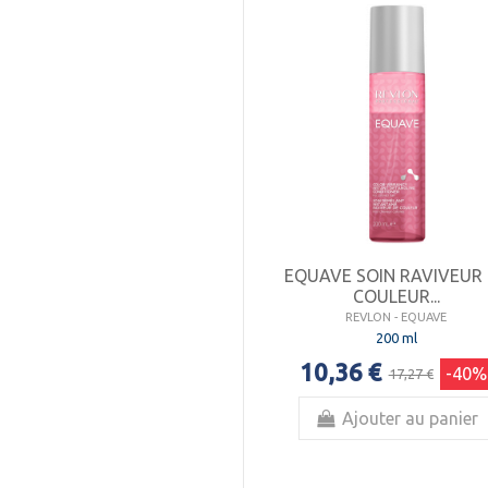
EQUAVE SOIN RAVIVEUR
COULEUR...
REVLON - EQUAVE
200 ml
10,36 €
-40%
17,27 €
Ajouter au panier