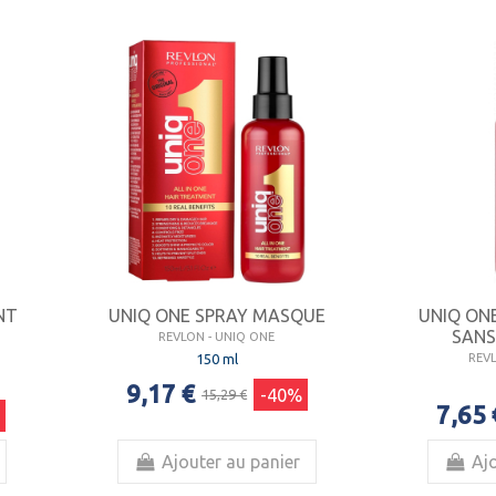
NT
UNIQ ONE SPRAY MASQUE
UNIQ ON
SANS
REVLON - UNIQ ONE
150 ml
REV
9,17 €
-40%
15,29 €
7,65 
Ajouter au panier
Ajo