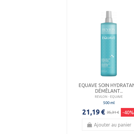
EQUAVE SOIN HYDRATA
DÉMÊLANT...
REVLON - EQUAVE
500 ml
21,19 €
-40%
35,31 €
Ajouter au panier