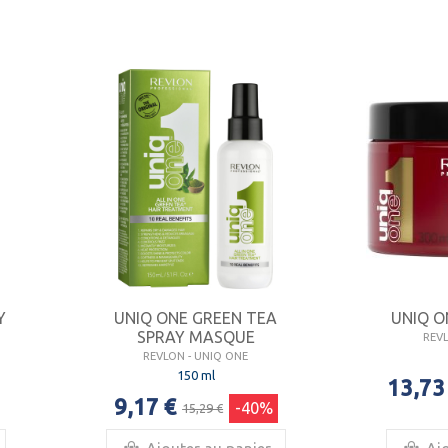
Y
UNIQ ONE GREEN TEA
UNIQ O
SPRAY MASQUE
REV
REVLON - UNIQ ONE
150 ml
13,73
9,17 €
-40%
15,29 €