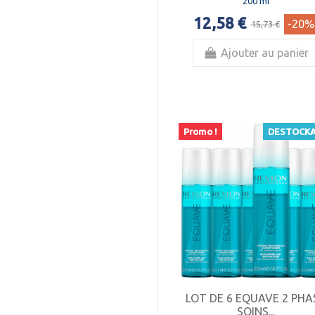
200 ml
12,58 €
-20%
15,73 €
Ajouter au panier
Promo !
DESTOCK
LOT DE 6 EQUAVE 2 PHA
SOINS...