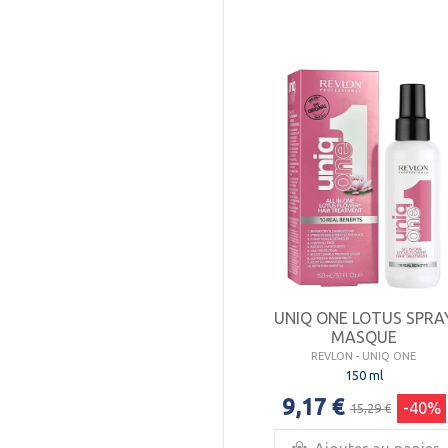
UNIQ ONE LOTUS SPRA
MASQUE
REVLON - UNIQ ONE
150 ml
9,17 €
-40%
15,29 €