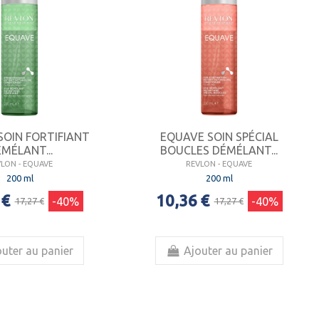
SOIN FORTIFIANT
EQUAVE SOIN SPÉCIAL
MÉLANT...
BOUCLES DÉMÉLANT...
VLON - EQUAVE
REVLON - EQUAVE
200 ml
200 ml
 €
10,36 €
-40%
-40%
17,27 €
17,27 €
uter au panier
Ajouter au panier