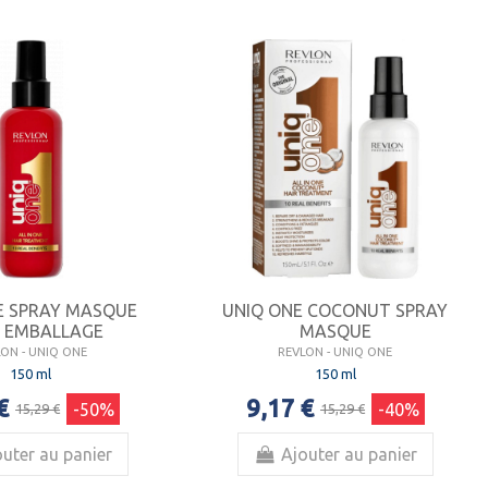
E SPRAY MASQUE
UNIQ ONE COCONUT SPRAY
 EMBALLAGE
MASQUE
LON - UNIQ ONE
REVLON - UNIQ ONE
150 ml
150 ml
€
9,17 €
-50%
-40%
15,29 €
15,29 €
uter au panier
Ajouter au panier