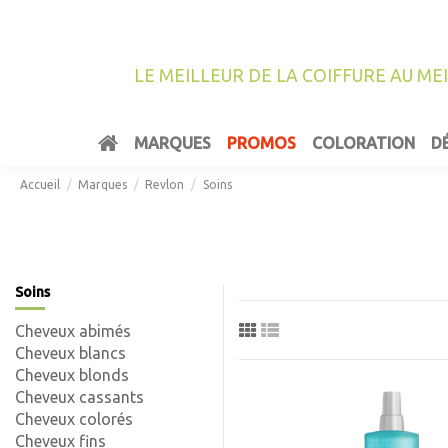
LE MEILLEUR DE LA COIFFURE AU ME
MARQUES
PROMOS
COLORATION
D
Accueil
Marques
Revlon
Soins
Soins
Cheveux abimés
Cheveux blancs
Cheveux blonds
Cheveux cassants
Cheveux colorés
Cheveux fins