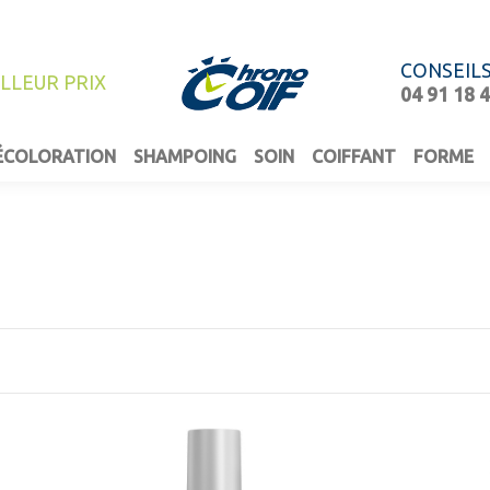
CONSEIL
ILLEUR PRIX
04 91 18 
ÉCOLORATION
SHAMPOING
SOIN
COIFFANT
FORME