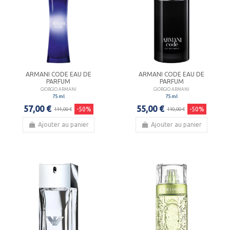
ARMANI CODE EAU DE
ARMANI CODE EAU DE
PARFUM
PARFUM
GIORGIO ARMANI
GIORGIO ARMANI
75 ml
75 ml
57,00 €
55,00 €
-50%
-50%
114,00 €
110,00 €
Ajouter au panier
Ajouter au panier