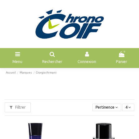
0
Menu
Rechercher
Connexion
Panier
Accueil
Marques
Giorgio Armani
Filtrer
Pertinence
4