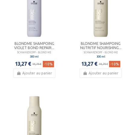
BLONDME SHAMPOING
BLONDME SHAMPOING
VIOLET BOND REPAIR...
NUTRITIF NOURISHING...
SCHWARZKOPF - BLOND ME
SCHWARZKOPF - BLOND ME
300 ml
300 ml
13,27 €
13,27 €
-10%
-10%
14,74 €
14,74 €
Ajouter au panier
Ajouter au panier