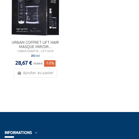
URBAN COFFRET LIFT HAIR
MASQUE MIROIR...
URBAN KERATIN - LIFT HAIR
200 ml
28,67 €
-10%
31,86 €
Ajouter au panier
INFORMATIONS