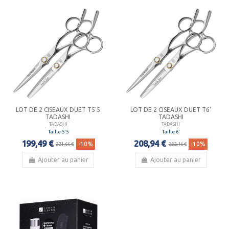
LOT DE 2 CISEAUX DUET T5'5
LOT DE 2 CISEAUX DUET T6'
TADASHI
TADASHI
TADASHI
TADASHI
Taille 5'5
Taille 6'
199,49 €
208,94 €
-10%
-10%
221,66 €
232,16 €
Ajouter au panier
Ajouter au panier