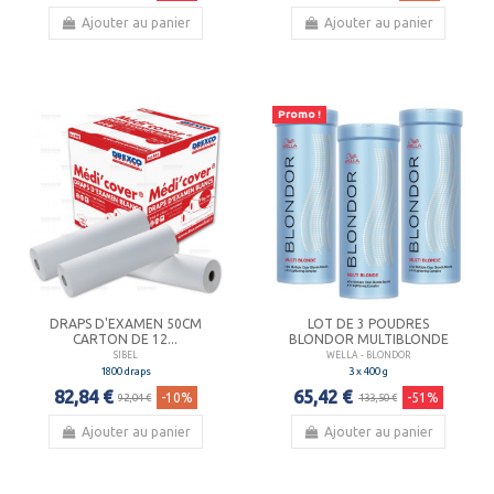
Ajouter au panier
Ajouter au panier
Promo !
DRAPS D'EXAMEN 50CM
LOT DE 3 POUDRES
CARTON DE 12...
BLONDOR MULTIBLONDE
SIBEL
WELLA - BLONDOR
1800 draps
3 x 400 g
82,84 €
65,42 €
-10%
-51%
92,04 €
133,50 €
Ajouter au panier
Ajouter au panier