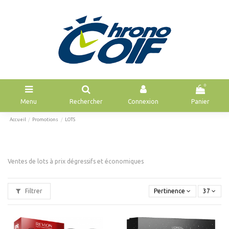
0
Menu
Rechercher
Connexion
Panier
Accueil
Promotions
LOTS
Ventes de lots à prix dégressifs et économiques
Filtrer
Pertinence
37