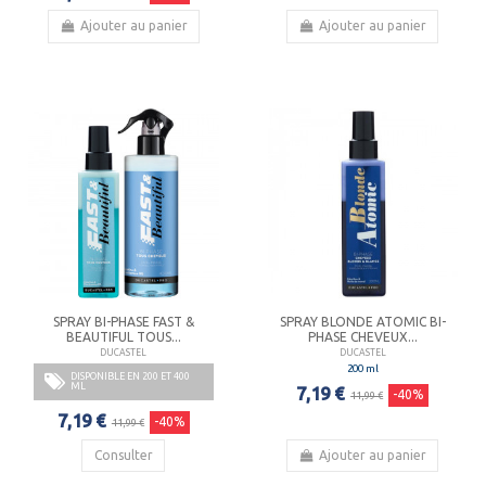
Ajouter au panier
Ajouter au panier
SPRAY BI-PHASE FAST &
SPRAY BLONDE ATOMIC BI-
BEAUTIFUL TOUS...
PHASE CHEVEUX...
DUCASTEL
DUCASTEL
200 ml
DISPONIBLE EN 200 ET 400
ML
7,19 €
-40%
11,99 €
7,19 €
-40%
11,99 €
Consulter
Ajouter au panier