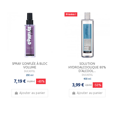
Promo !
SPRAY GONFLÉE À BLOC
SOLUTION
VOLUME
HYDROALCOOLIQUE 80%
D'ALCOOL...
DUCASTEL
200 ml
DUCASTEL
400 ml
7,19 €
-40%
11,99 €
3,99 €
-50%
7,97 €
Ajouter au panier
Ajouter au panier