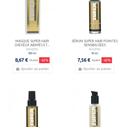
MASQUE SUPER HAIR
SÉRUM SUPER HAIR POINTES
CHEVEUX ABIMÉS ET...
SENSIBILISÉES
DUCASTEL
DUCASTEL
500 ml
50 ml
8,67 €
7,56 €
-40%
-40%
14,45 €
12,60 €
Ajouter au panier
Ajouter au panier