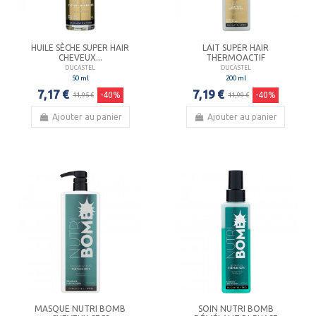
HUILE SÈCHE SUPER HAIR
LAIT SUPER HAIR
CHEVEUX...
THERMOACTIF
DUCASTEL
DUCASTEL
50 ml
200 ml
7,17 €
7,19 €
-40%
-40%
11,95 €
11,99 €
Ajouter au panier
Ajouter au panier
MASQUE NUTRI BOMB
SOIN NUTRI BOMB