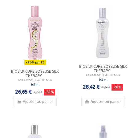
- 50
% par 12
BIOSILK CURE SOYEUSE SILK
THERAPY...
BIOSILK CURE SOYEUSE SILK
THERAPY...
FAROUK SYSTEMS - BIOSILK
167 ml
FAROUK SYSTEMS - BIOSILK
167 ml
28,42 €
-20%
35,53 €
26,65 €
-25%
35,53 €
Ajouter au panier
Ajouter au panier