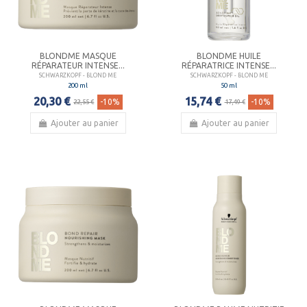
BLONDME MASQUE
BLONDME HUILE
RÉPARATEUR INTENSE...
RÉPARATRICE INTENSE...
SCHWARZKOPF - BLOND ME
SCHWARZKOPF - BLOND ME
200 ml
50 ml
20,30 €
15,74 €
-10%
-10%
22,55 €
17,49 €
Ajouter au panier
Ajouter au panier