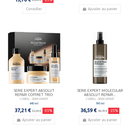
Consulter
Ajouter au panier
SERIE EXPERT ABSOLUT
SERIE EXPERT MOLECULAR
REPAIR COFFRET TRIO
ABSOLUT REPAIR...
L'ORÉAL - SÉRIE EXPERT
L'ORÉAL - SÉRIE EXPERT
640 ml
190 ml
37,21 €
36,59 €
-35%
-25%
57,24 €
48,79 €
Ajouter au panier
Ajouter au panier