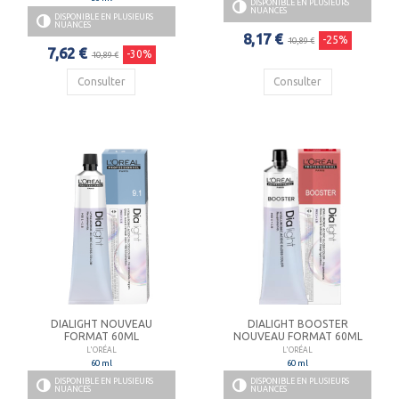
DISPONIBLE EN PLUSIEURS
NUANCES
DISPONIBLE EN PLUSIEURS
NUANCES
8,17 €
-25%
10,89 €
7,62 €
-30%
10,89 €
Consulter
Consulter
DIALIGHT NOUVEAU
DIALIGHT BOOSTER
FORMAT 60ML
NOUVEAU FORMAT 60ML
L'ORÉAL
L'ORÉAL
60 ml
60 ml
DISPONIBLE EN PLUSIEURS
DISPONIBLE EN PLUSIEURS
NUANCES
NUANCES