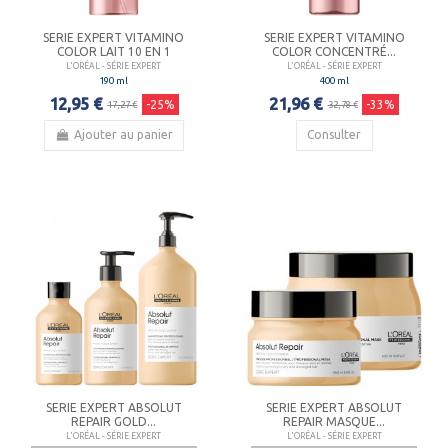
SERIE EXPERT VITAMINO
SERIE EXPERT VITAMINO
COLOR LAIT 10 EN 1
COLOR CONCENTRÉ...
L'ORÉAL - SÉRIE EXPERT
L'ORÉAL - SÉRIE EXPERT
190 ml
400 ml
12,95 €
21,96 €
-25%
-33%
17,27 €
32,78 €
Ajouter au panier
Consulter
SERIE EXPERT ABSOLUT
SERIE EXPERT ABSOLUT
REPAIR GOLD...
REPAIR MASQUE...
L'ORÉAL - SÉRIE EXPERT
L'ORÉAL - SÉRIE EXPERT