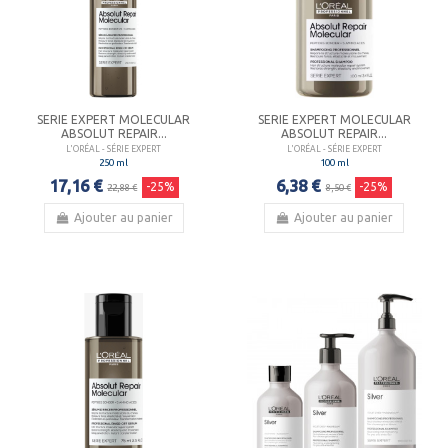
SERIE EXPERT MOLECULAR
SERIE EXPERT MOLECULAR
ABSOLUT REPAIR...
ABSOLUT REPAIR...
L'ORÉAL - SÉRIE EXPERT
L'ORÉAL - SÉRIE EXPERT
250 ml
100 ml
17,16 €
6,38 €
-25%
-25%
22,88 €
8,50 €
Ajouter au panier
Ajouter au panier