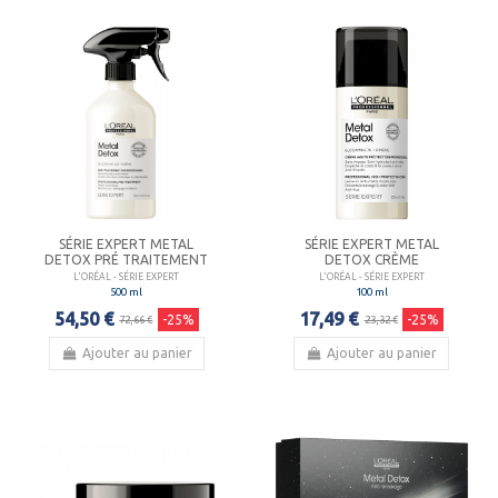
SÉRIE EXPERT METAL
SÉRIE EXPERT METAL
DETOX PRÉ TRAITEMENT
DETOX CRÈME
L'ORÉAL - SÉRIE EXPERT
L'ORÉAL - SÉRIE EXPERT
500 ml
100 ml
54,50 €
17,49 €
-25%
-25%
72,66 €
23,32 €
Ajouter au panier
Ajouter au panier