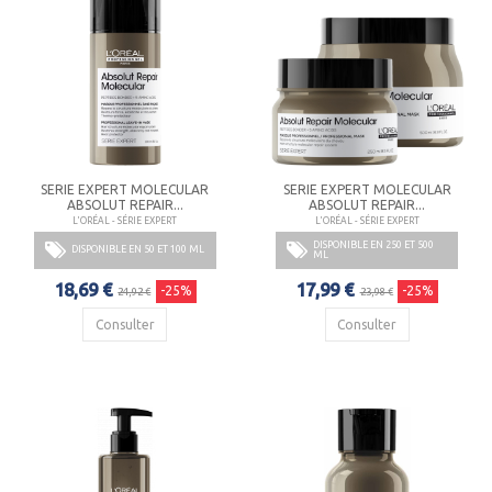
SERIE EXPERT MOLECULAR
SERIE EXPERT MOLECULAR
ABSOLUT REPAIR...
ABSOLUT REPAIR...
L'ORÉAL - SÉRIE EXPERT
L'ORÉAL - SÉRIE EXPERT
DISPONIBLE EN 250 ET 500
DISPONIBLE EN 50 ET 100 ML
ML
18,69 €
17,99 €
-25%
-25%
24,92 €
23,98 €
Consulter
Consulter