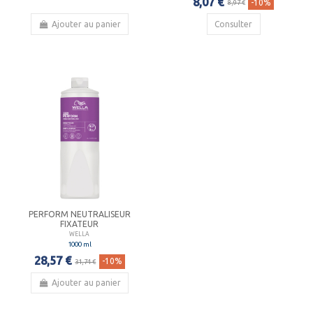
8,07 €
-10%
8,97 €
Ajouter au panier
Consulter
PERFORM NEUTRALISEUR
FIXATEUR
WELLA
1000 ml
28,57 €
-10%
31,74 €
Ajouter au panier