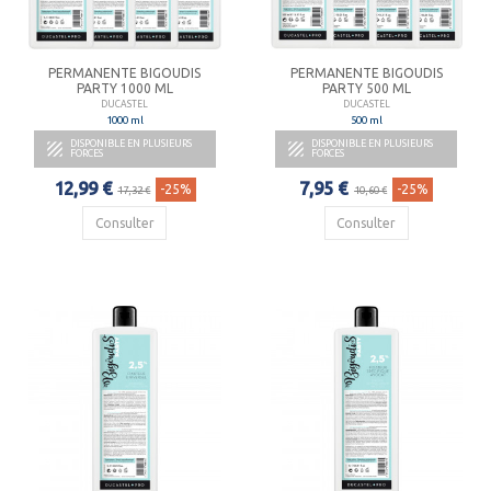
PERMANENTE BIGOUDIS
PERMANENTE BIGOUDIS
PARTY 1000 ML
PARTY 500 ML
DUCASTEL
DUCASTEL
1000 ml
500 ml
DISPONIBLE EN PLUSIEURS
DISPONIBLE EN PLUSIEURS


FORCES
FORCES
12,99 €
7,95 €
-25%
-25%
17,32 €
10,60 €
Consulter
Consulter