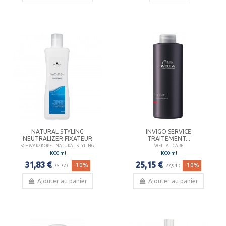
NATURAL STYLING
INVIGO SERVICE
NEUTRALIZER FIXATEUR
TRAITEMENT...
SCHWARZKOPF - NATURAL STYLING
WELLA - CARE
1000 ml
1000 ml
31,83 €
25,15 €
-10%
-10%
35,37 €
27,94 €
Ajouter au panier
Ajouter au panier