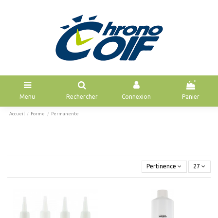
0
Menu
Rechercher
Connexion
Panier
Accueil
Forme
Permanente
Pertinence
27