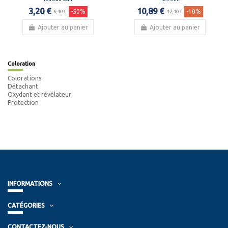
3,20 €
10,89 €
-50%
-10%
6,40 €
12,10 €
Ajouter au panier
Ajouter au panier
Coloration
Colorations
Détachant
Oxydant et révélateur
Protection
INFORMATIONS
CATÉGORIES
CONTACTEZ-NOUS