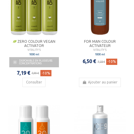
ZERO COLOUR VEGAN
FOR MAN COLOUR
ACTIVATOR
ACTIVATEUR
VITALITY'S
VITALITY'S
1000 ml
1000 ml
6,50 €
DISPONIBLE EN PLUSIEURS

-10%
7,22 €
CONCENTRATIONS
7,19 €
-10%
7,99 €
Consulter
Ajouter au panier