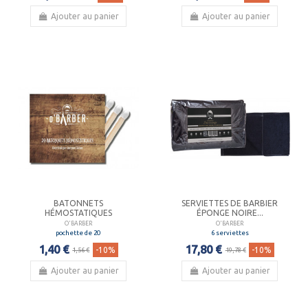
Ajouter au panier
Ajouter au panier
BATONNETS
SERVIETTES DE BARBIER
HÉMOSTATIQUES
ÉPONGE NOIRE...
O'BARBER
O'BARBER
pochette de 20
6 serviettes
1,40 €
17,80 €
-10%
-10%
1,56 €
19,78 €
Ajouter au panier
Ajouter au panier