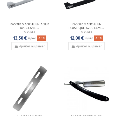
RASOIR MANCHE EN ACIER
RASOIR MANCHE EN
AVEC LAME...
PLASTIQUE AVEC LAME...
O'BARBER
O'BARBER
13,50 €
12,00 €
-10%
-10%
15,00 €
13,33 €
Ajouter au panier
Ajouter au panier