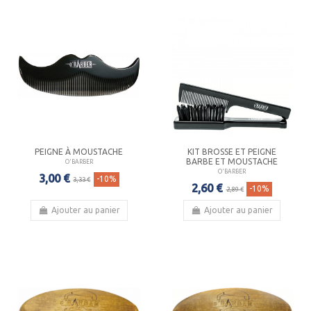
PEIGNE À MOUSTACHE
KIT BROSSE ET PEIGNE
BARBE ET MOUSTACHE
O'BARBER
O'BARBER
3,00 €
-10%
3,33 €
2,60 €
-10%
2,89 €
Ajouter au panier
Ajouter au panier