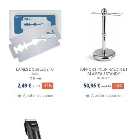
LAMES DOUBLES ETUI
SUPPORT POUR RASOIR ET
BLAIREAU STANDY
SIBEL
10 lames
BARBURYS
2,49 €
50,95 €
-10%
-10%
2,77 €
56,61 €
Ajouter au panier
Ajouter au panier