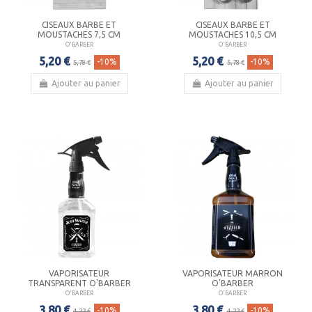
CISEAUX BARBE ET
CISEAUX BARBE ET
MOUSTACHES 7,5 CM
MOUSTACHES 10,5 CM
O'BARBER
O'BARBER
5,20 €
5,20 €
-10%
-10%
5,78 €
5,78 €
Ajouter au panier
Ajouter au panier
VAPORISATEUR
VAPORISATEUR MARRON
TRANSPARENT O'BARBER
O'BARBER
O'BARBER
O'BARBER
3,80 €
3,80 €
-10%
-10%
4,22 €
4,22 €