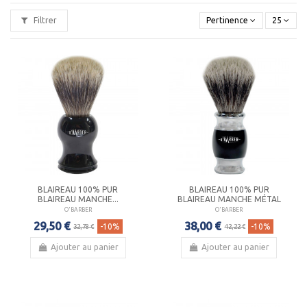
Filtrer
Pertinence
25
BLAIREAU 100% PUR
BLAIREAU 100% PUR
BLAIREAU MANCHE...
BLAIREAU MANCHE MÉTAL
O'BARBER
O'BARBER
29,50 €
38,00 €
-10%
-10%
32,78 €
42,22 €
Ajouter au panier
Ajouter au panier