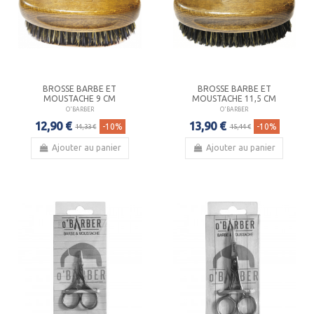
BROSSE BARBE ET
BROSSE BARBE ET
MOUSTACHE 9 CM
MOUSTACHE 11,5 CM
O'BARBER
O'BARBER
12,90 €
13,90 €
-10%
-10%
14,33 €
15,44 €
Ajouter au panier
Ajouter au panier