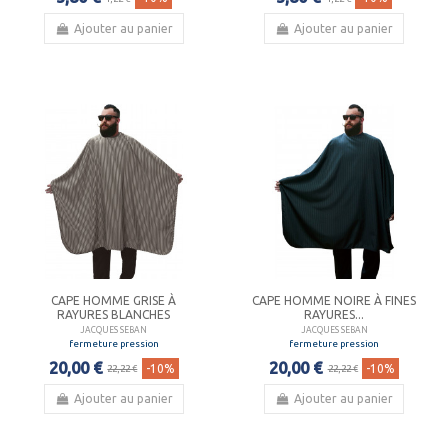
Ajouter au panier
Ajouter au panier
CAPE HOMME GRISE À
CAPE HOMME NOIRE À FINES
RAYURES BLANCHES
RAYURES...
JACQUES SEBAN
JACQUES SEBAN
fermeture pression
fermeture pression
20,00 €
20,00 €
-10%
-10%
22,22 €
22,22 €
Ajouter au panier
Ajouter au panier