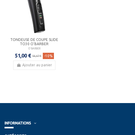
TONDEUSE DE COUPE SLIDE
TO30 O'BARBER
O'BARBER
51,00 €
-10%
56,67 €
Ajouter au panier
INFORMATIONS