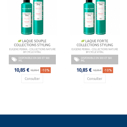
LAQUE SOUPLE
LAQUE FORTE
COLLECTIONS STYLING
COLLECTIONS STYLING
EUGENE PERMA - COLLECTIONS NATURE
EUGENE PERMA - COLLECTIONS NATURE
BY CYCLE VITAL
BY CYCLE VITAL
DISPONIBLE EN 300 ET 500
DISPONIBLE EN 300 ET 500
ML
ML
10,85 €
10,85 €
-10%
-10%
12,05 €
12,05 €
Consulter
Consulter