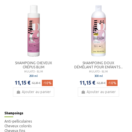
SHAMPOING CHEVEUX
SHAMPOING DOUX
CRÉPUS BLIM
DÉMÊLANT POUR ENFANTS...
MULATO - BLIM
MULATO - BLIM
200 ml
300 ml
11,15 €
11,15 €
-10%
-10%
12,39 €
12,39 €
Ajouter au panier
Ajouter au panier
Shampoings
Anti-pelliculaires
Cheveux colorés
Cheveux fins