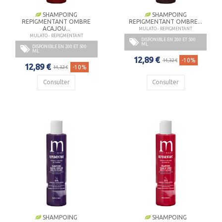
SHAMPOING
SHAMPOING
REPIGMENTANT OMBRE
REPIGMENTANT OMBRE...
ACAJOU...
MULATO - REPIGMENTANT
MULATO - REPIGMENTANT
DISPONIBLE EN 200 ET 500
ML
DISPONIBLE EN 200 ET 500
ML
12,89 €
-10%
14,32 €
12,89 €
-10%
14,32 €
Consulter
Consulter
SHAMPOING
SHAMPOING