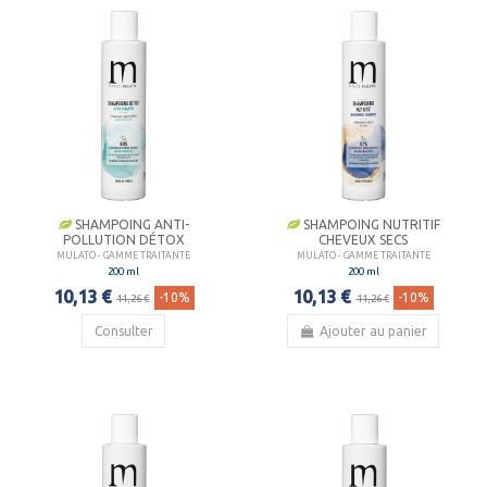
SHAMPOING ANTI-
SHAMPOING NUTRITIF
POLLUTION DÉTOX
CHEVEUX SECS
MULATO - GAMME TRAITANTE
MULATO - GAMME TRAITANTE
200 ml
200 ml
10,13 €
10,13 €
-10%
-10%
11,26 €
11,26 €
Consulter
Ajouter au panier