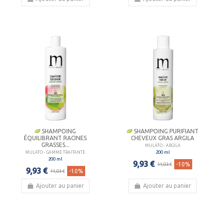
SHAMPOING
SHAMPOING PURIFIANT
ÉQUILIBRANT RACINES
CHEVEUX GRAS ARGILA
GRASSES...
MULATO - ARGILA
200 ml
MULATO - GAMME TRAITANTE
200 ml
9,93 €
-10%
11,03 €
9,93 €
-10%
11,03 €
Ajouter au panier
Ajouter au panier