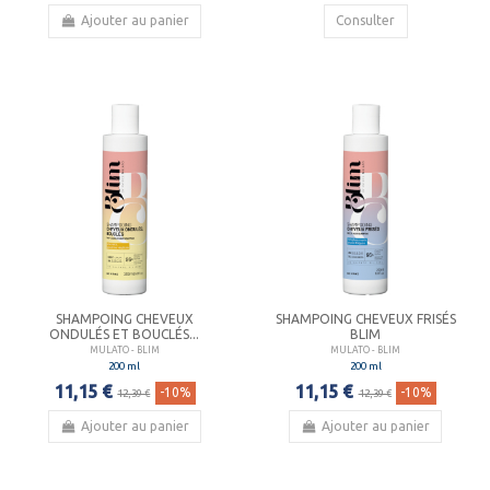
Ajouter au panier
Consulter
SHAMPOING CHEVEUX
SHAMPOING CHEVEUX FRISÉS
ONDULÉS ET BOUCLÉS...
BLIM
MULATO - BLIM
MULATO - BLIM
200 ml
200 ml
11,15 €
11,15 €
-10%
-10%
12,39 €
12,39 €
Ajouter au panier
Ajouter au panier