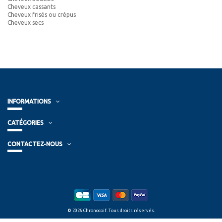
Cheveux cassants
Cheveux frisés ou crépus
Cheveux secs
INFORMATIONS
CATÉGORIES
CONTACTEZ-NOUS
© 2026 Chronocoif. Tous droits réservés.