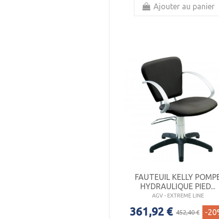
Ajouter au panier
FAUTEUIL KELLY POMP
HYDRAULIQUE PIED...
AGV - EXTREME LINE
361,92 €
-20
452,40 €