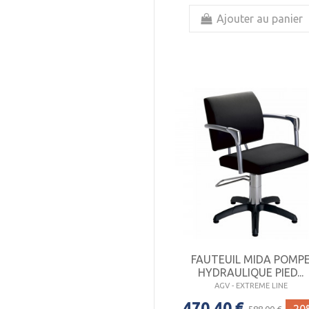
Ajouter au panier
FAUTEUIL MIDA POMP
HYDRAULIQUE PIED...
AGV - EXTREME LINE
470,40 €
588,00 €