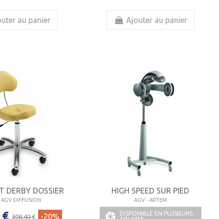
uter au panier
Ajouter au panier
 DERBY DOSSIER
HIGH SPEED SUR PIED
- AGV DIFFUSION
AGV - ARTEM
 €
DISPONIBLE EN PLUSIEURS

-20%
308,40 €