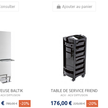
Consulter
Ajouter au panier
FEUSE BALTIK
TABLE DE SERVICE FRIEND
- AGV DIFFUSION
AGV - AGV DIFFUSION
 €
176,00 €
-20%
-20%
780,00 €
220,00 €