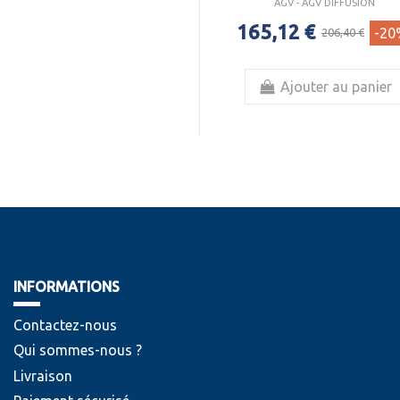
AGV - AGV DIFFUSION
165,12 €
-20
206,40 €
Ajouter au panier
INFORMATIONS
Contactez-nous
Qui sommes-nous ?
Livraison