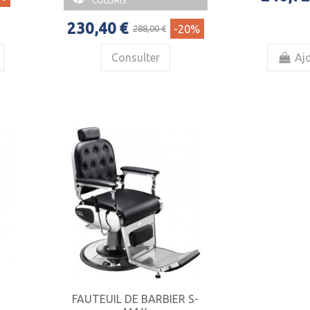
COLORIS
230,40 €
-20%
288,00 €
Consulter
Ajo
FAUTEUIL DE BARBIER S-