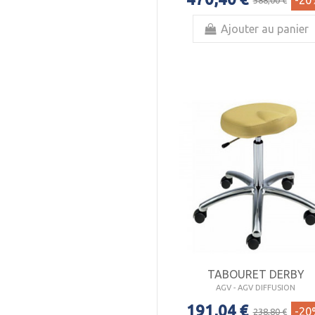
-20
Ajouter au panier
TABOURET DERBY
AGV - AGV DIFFUSION
191,04 €
-20
238,80 €