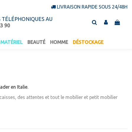
LIVRAISON RAPIDE SOUS 24/48H
S TÉLÉPHONIQUES AU
43 90
MATÉRIEL
BEAUTÉ
HOMME
DÉSTOCKAGE
der en Italie.
caisses, des attentes et tout le mobilier et petit mobilier
fure:
marché avec des tarifs très bas,