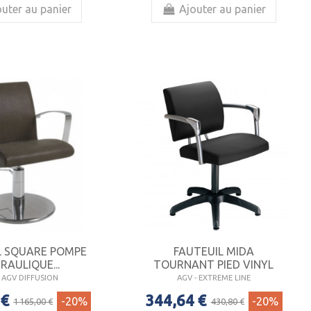
uter au panier
Ajouter au panier
L SQUARE POMPE
FAUTEUIL MIDA
RAULIQUE...
TOURNANT PIED VINYL
- AGV DIFFUSION
AGV - EXTREME LINE
 €
344,64 €
-20%
-20%
1 165,00 €
430,80 €