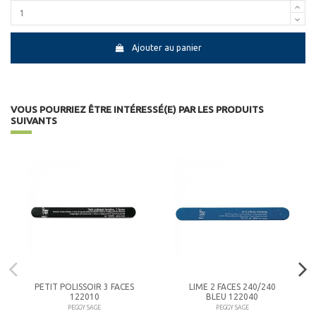
Ajouter au panier
VOUS POURRIEZ ÊTRE INTÉRESSÉ(E) PAR LES PRODUITS
SUIVANTS
PETIT POLISSOIR 3 FACES
LIME 2 FACES 240/240
122010
BLEU 122040
PEGGY SAGE
PEGGY SAGE