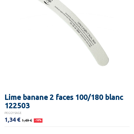
Lime banane 2 faces 100/180 blanc
122503
PEGGY SAGE
1,34 €
1,49 €
-10%