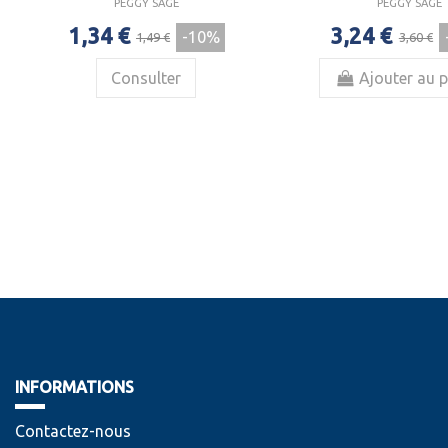
PEGGY SAGE
PEGGY SAGE
1,34 €
3,24 €
-10%
1,49 €
3,60 €
Consulter
Ajouter au p
INFORMATIONS
Contactez-nous