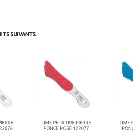
UITS SUIVANTS
PIERRE
LIME PÉDICURE PIERRE
LIME 
22076
PONCE ROSE 122077
PONC