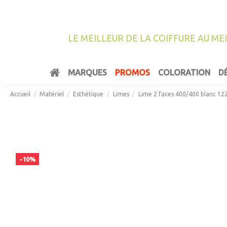
LE MEILLEUR DE LA COIFFURE AU ME
MARQUES
PROMOS
COLORATION
D
Accueil
Matériel
Esthétique
Limes
Lime 2 faces 400/400 blanc 12
-10%