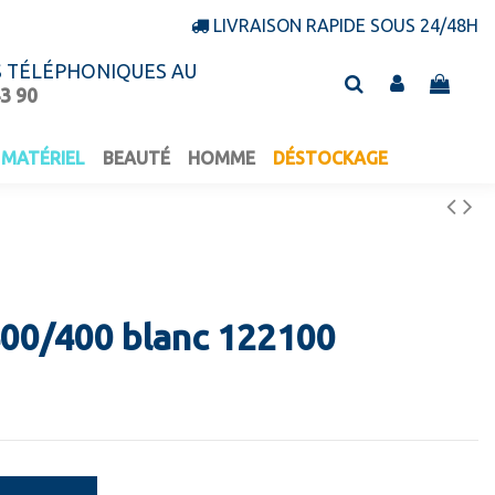
LIVRAISON RAPIDE SOUS 24/48H
S TÉLÉPHONIQUES AU
43 90
MATÉRIEL
BEAUTÉ
HOMME
DÉSTOCKAGE
400/400 blanc 122100