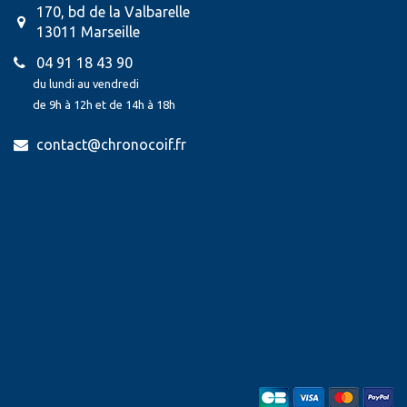
170, bd de la Valbarelle
13011 Marseille
04 91 18 43 90
du lundi au vendredi
de 9h à 12h et de 14h à 18h
contact@chronocoif.fr