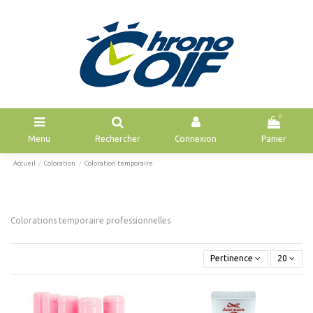
0
Menu
Rechercher
Connexion
Panier
Accueil
Coloration
Coloration temporaire
Colorations temporaire professionnelles
Pertinence
20