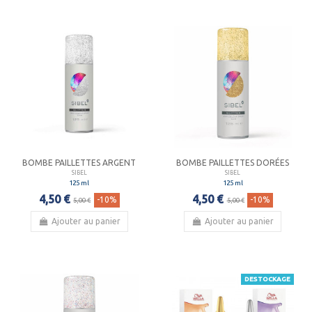
BOMBE PAILLETTES ARGENT
BOMBE PAILLETTES DORÉES
SIBEL
SIBEL
125 ml
125 ml
4,50 €
4,50 €
-10%
-10%
5,00 €
5,00 €
Ajouter au panier
Ajouter au panier
DESTOCKAGE