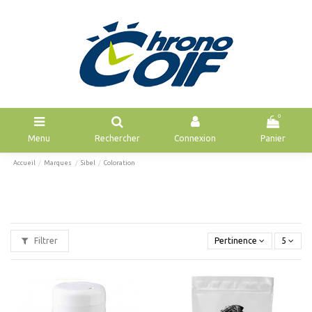
0
Menu
Rechercher
Connexion
Panier
Accueil
Marques
Sibel
Coloration
Filtrer
Pertinence
5