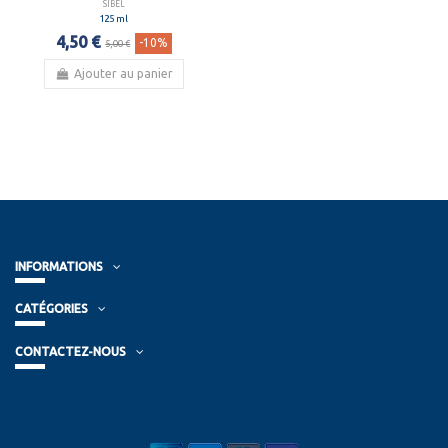
SIBEL
125 ml
4,50 €
-10%
5,00 €
Ajouter au panier
INFORMATIONS
CATÉGORIES
CONTACTEZ-NOUS