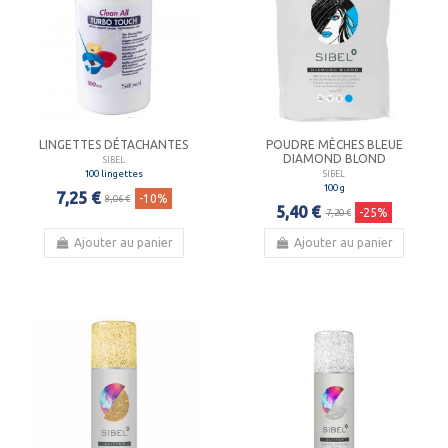
LINGETTES DÉTACHANTES
POUDRE MÈCHES BLEUE
DIAMOND BLOND
SIBEL
100 lingettes
SIBEL
100 g
7,25 €
-10%
8,06 €
5,40 €
-25%
7,20 €
Ajouter au panier
Ajouter au panier