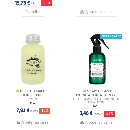
15,76 €
-25%
21,01 €
Consulter
Ajouter au panier
DESTOCKAGE
HUILE D'AMANDES
SPRAY LISSANT
DOUCES PURE
HYDRATATION À LA ROSE...
DIOGÈNE
EUGENE PERMA - COLLECTIONS NATURE
BY CYCLE VITAL
50 ml
200 ml
7,83 €
-10%
8,70 €
8,46 €
-50%
16,92 €
Ajouter au panier
Ajouter au panier