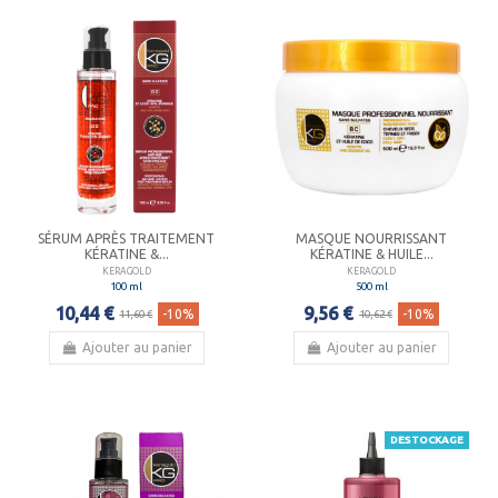
SÉRUM APRÈS TRAITEMENT
MASQUE NOURRISSANT
KÉRATINE &...
KÉRATINE & HUILE...
KERAGOLD
KERAGOLD
100 ml
500 ml
10,44 €
9,56 €
-10%
-10%
11,60 €
10,62 €
Ajouter au panier
Ajouter au panier
DESTOCKAGE