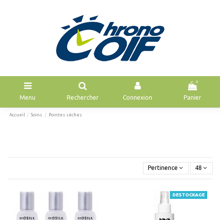
0
Menu
Rechercher
Connexion
Panier
Accueil
Soins
Pointes sèches
Pertinence
48
DESTOCKAGE