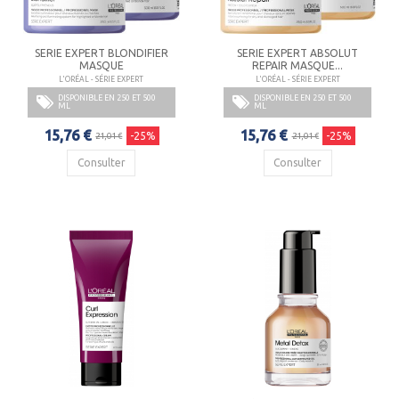
SERIE EXPERT BLONDIFIER
SERIE EXPERT ABSOLUT
MASQUE
REPAIR MASQUE...
L'ORÉAL - SÉRIE EXPERT
L'ORÉAL - SÉRIE EXPERT
DISPONIBLE EN 250 ET 500
DISPONIBLE EN 250 ET 500
ML
ML
15,76 €
15,76 €
-25%
-25%
21,01 €
21,01 €
Consulter
Consulter