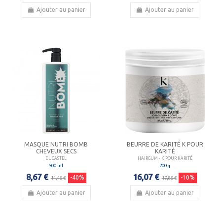
Ajouter au panier
Ajouter au panier
MASQUE NUTRI BOMB
BEURRE DE KARITÉ K POUR
CHEVEUX SECS
KARITÉ
DUCASTEL
HAIRGUM - K POUR KARITÉ
500 ml
200 g
8,67 €
16,07 €
-40%
-10%
14,45 €
17,85 €
Ajouter au panier
Ajouter au panier