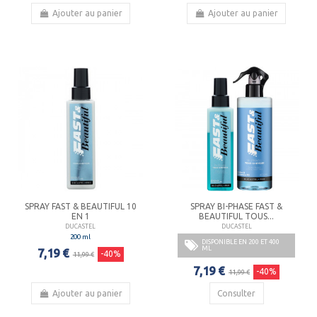
Ajouter au panier
Ajouter au panier
SPRAY FAST & BEAUTIFUL 10
SPRAY BI-PHASE FAST &
EN 1
BEAUTIFUL TOUS...
DUCASTEL
DUCASTEL
200 ml
DISPONIBLE EN 200 ET 400
ML
7,19 €
-40%
11,99 €
7,19 €
-40%
11,99 €
Ajouter au panier
Consulter