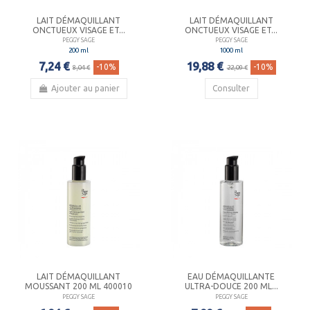
LAIT DÉMAQUILLANT
LAIT DÉMAQUILLANT
ONCTUEUX VISAGE ET...
ONCTUEUX VISAGE ET...
PEGGY SAGE
PEGGY SAGE
200 ml
1000 ml
7,24 €
19,88 €
-10%
-10%
8,04 €
22,09 €
Ajouter au panier
Consulter
LAIT DÉMAQUILLANT
EAU DÉMAQUILLANTE
MOUSSANT 200 ML 400010
ULTRA-DOUCE 200 ML...
PEGGY SAGE
PEGGY SAGE