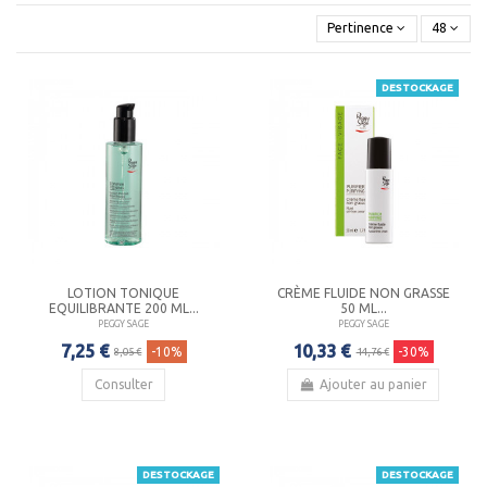
Pertinence
48
DESTOCKAGE
LOTION TONIQUE
CRÈME FLUIDE NON GRASSE
EQUILIBRANTE 200 ML...
50 ML...
PEGGY SAGE
PEGGY SAGE
7,25 €
10,33 €
-10%
-30%
8,05 €
14,76 €
Consulter
Ajouter au panier
DESTOCKAGE
DESTOCKAGE