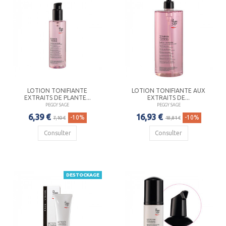
LOTION TONIFIANTE
LOTION TONIFIANTE AUX
EXTRAITS DE PLANTE...
EXTRAITS DE...
PEGGY SAGE
PEGGY SAGE
6,39 €
16,93 €
-10%
-10%
7,10 €
18,81 €
Consulter
Consulter
DESTOCKAGE