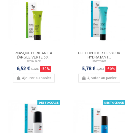
MASQUE PURIFIANT À
GEL CONTOUR DES YEUX
L'ARGILE VERTE 50...
HYDRATANT...
PEGGY SAGE
PEGGY SAGE
6,52 €
5,78 €
-30%
-30%
9,32 €
8,26 €
Ajouter au panier
Ajouter au panier
DESTOCKAGE
DESTOCKAGE