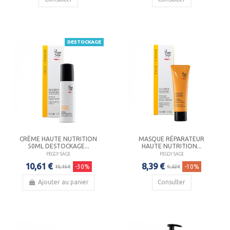
DESTOCKAGE
CRÈME HAUTE NUTRITION
MASQUE RÉPARATEUR
50ML DESTOCKAGE...
HAUTE NUTRITION...
PEGGY SAGE
PEGGY SAGE
10,61 €
8,39 €
-30%
-10%
15,15 €
9,32 €
Ajouter au panier
Consulter