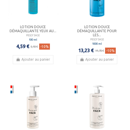
LOTION DOUCE
LOTION DOUCE
DÉMAQUILLANTE YEUX AU...
DÉMAQUILLANTE POUR
LES...
PEGGY SAGE
100 ml
PEGGY SAGE
1000 ml
4,59 €
-10%
5,10 €
13,23 €
-10%
14,70 €
Ajouter au panier
Ajouter au panier