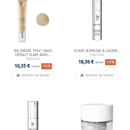
BB CRÈME TEINT SANS
ELIXIR JEUNESSE À L’ACIDE...
DÉFAUT CLAIR 40ML...
PEGGY SAGE
PEGGY SAGE
18,36 €
-10%
20,40 €
10,35 €
-10%
11,50 €
Ajouter au panier
Ajouter au panier