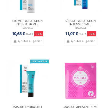
CRÈME HYDRATATION
SÉRUM HYDRATATION
INTENSE 50 ML...
INTENSE 30ML...
PEGGY SAGE
PEGGY SAGE
10,68 €
11,07 €
-30%
-30%
15,26 €
15,81 €
Ajouter au panier
Ajouter au panier
DESTOCKAGE
MASQUE HYDRATANT
MASQUE APAISANT 23ML