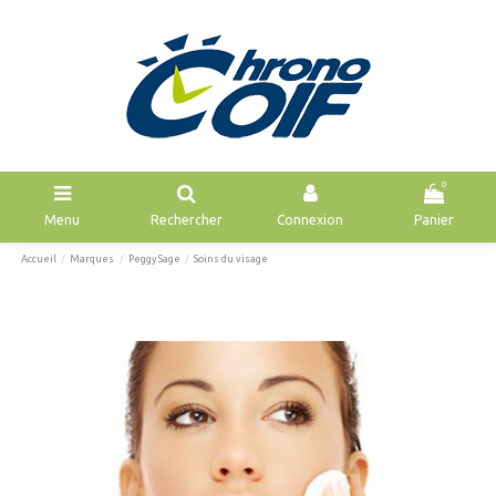
0
Menu
Rechercher
Connexion
Panier
Accueil
Marques
Peggy Sage
Soins du visage