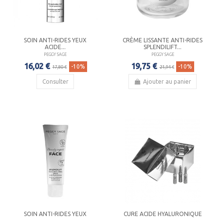
SOIN ANTI-RIDES YEUX
CRÈME LISSANTE ANTI-RIDES
ACIDE...
SPLENDILIFT...
PEGGY SAGE
PEGGY SAGE
16,02 €
19,75 €
-10%
-10%
17,80 €
21,94 €
Consulter
Ajouter au panier
SOIN ANTI-RIDES YEUX
CURE ACIDE HYALURONIQUE