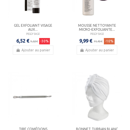
GEL EXFOLIANT VISAGE
MOUSSE NETTOYANTE
AUX...
MICRO-EXFOLIANTE...
PEGGY SAGE
PEGGY SAGE
6,52 €
9,99 €
-30%
-10%
9,32 €
11,10 €
Ajouter au panier
Ajouter au panier
TIRE COMÉDONS
BONNET TURBAN BLANC