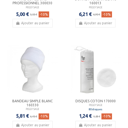
PROFESSIONNEL 300030
160013
PEGGY SAGE
PEGGY SAGE
5,00 €
6,21 €
-10%
-10%
5,55 €
6,90 €
Ajouter au panier
Ajouter au panier
BANDEAU SIMPLE BLANC
DISQUES COTON 170000
160330
PEGGY SAGE
80 disques
PEGGY SAGE
1,24 €
5,81 €
-10%
-10%
1,38 €
6,45 €
Ajouter au panier
Ajouter au panier