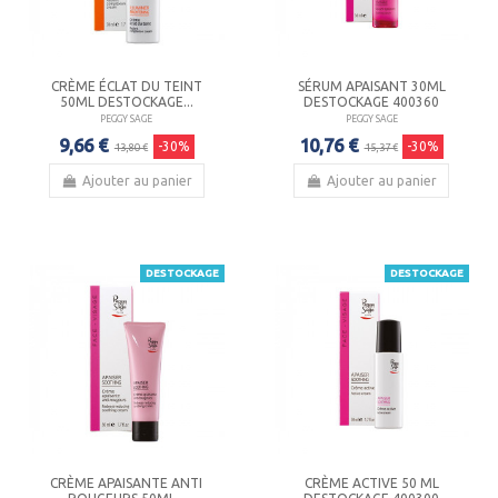
CRÈME ÉCLAT DU TEINT
SÉRUM APAISANT 30ML
50ML DESTOCKAGE...
DESTOCKAGE 400360
PEGGY SAGE
PEGGY SAGE
9,66 €
10,76 €
-30%
-30%
13,80 €
15,37 €
Ajouter au panier
Ajouter au panier
DESTOCKAGE
DESTOCKAGE
CRÈME APAISANTE ANTI
CRÈME ACTIVE 50 ML