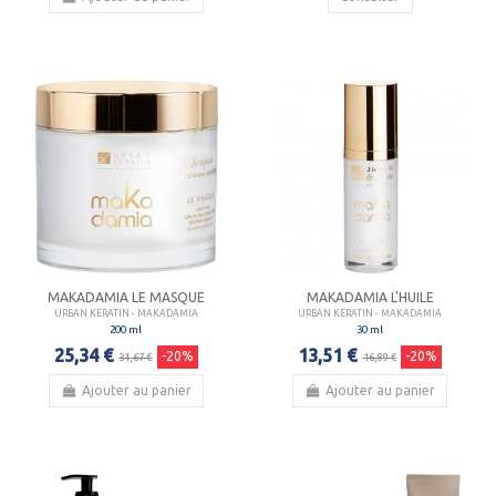
MAKADAMIA LE MASQUE
MAKADAMIA L'HUILE
URBAN KERATIN - MAKADAMIA
URBAN KERATIN - MAKADAMIA
200 ml
30 ml
25,34 €
13,51 €
-20%
-20%
31,67 €
16,89 €
Ajouter au panier
Ajouter au panier