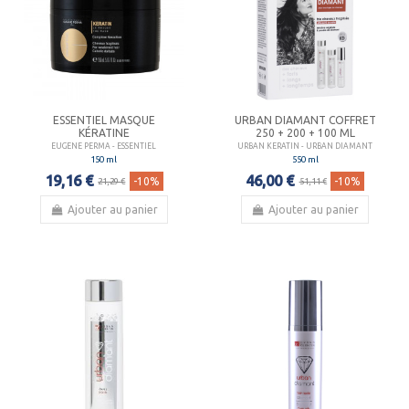
ESSENTIEL MASQUE
URBAN DIAMANT COFFRET
KÉRATINE
250 + 200 + 100 ML
EUGENE PERMA - ESSENTIEL
URBAN KERATIN - URBAN DIAMANT
150 ml
550 ml
19,16 €
46,00 €
-10%
-10%
21,29 €
51,11 €
Ajouter au panier
Ajouter au panier