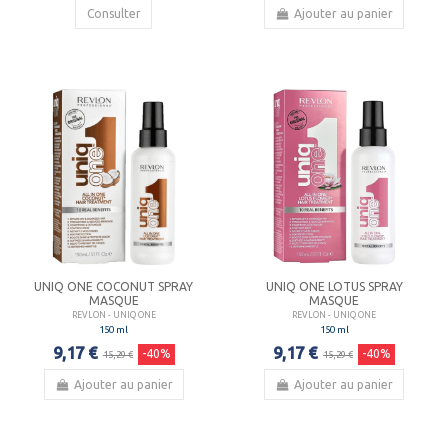
Consulter
Ajouter au panier
UNIQ ONE COCONUT SPRAY
UNIQ ONE LOTUS SPRAY
MASQUE
MASQUE
REVLON - UNIQ ONE
REVLON - UNIQ ONE
150 ml
150 ml
9,17 €
9,17 €
-40%
-40%
15,29 €
15,29 €
Ajouter au panier
Ajouter au panier