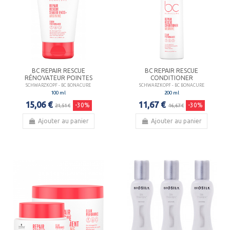
BC REPAIR RESCUE
BC REPAIR RESCUE
RÉNOVATEUR POINTES
CONDITIONER
SCHWARZKOPF - BC BONACURE
SCHWARZKOPF - BC BONACURE
100 ml
200 ml
15,06 €
11,67 €
-30%
-30%
21,51 €
16,67 €
Ajouter au panier
Ajouter au panier