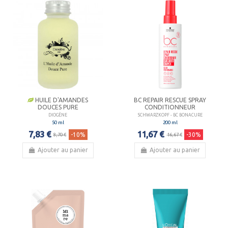
HUILE D'AMANDES
BC REPAIR RESCUE SPRAY
DOUCES PURE
CONDITIONNEUR
DIOGÈNE
SCHWARZKOPF - BC BONACURE
50 ml
200 ml
7,83 €
11,67 €
-10%
-30%
8,70 €
16,67 €
Ajouter au panier
Ajouter au panier