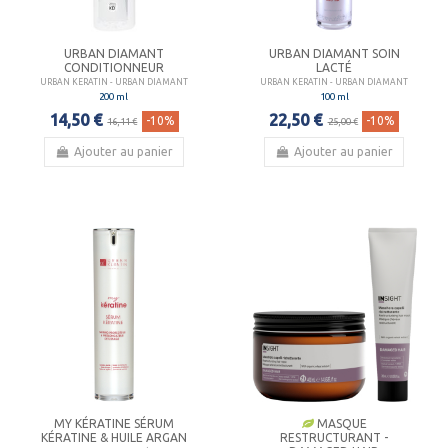
URBAN DIAMANT
URBAN DIAMANT SOIN
CONDITIONNEUR
LACTÉ
URBAN KERATIN - URBAN DIAMANT
URBAN KERATIN - URBAN DIAMANT
200 ml
100 ml
14,50 €
22,50 €
-10%
-10%
16,11 €
25,00 €
Ajouter au panier
Ajouter au panier
MY KÉRATINE SÉRUM
MASQUE
KÉRATINE & HUILE ARGAN
RESTRUCTURANT -