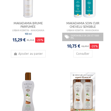
MAKADAMIA BRUME
MAKADAMIA SOIN CUIR
PARFUMÉE
CHEVELU SENSIBLE
URBAN KERATIN - MAKADAMIA
URBAN KERATIN - MAKADAMIA
100 ml
DISPONIBLE EN 200 ET 1000
ML
15,29 €
-20%
19,11 €
10,75 €
-20%
13,44 €
Ajouter au panier
Consulter