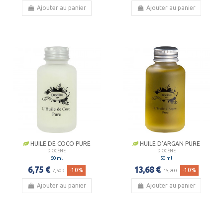
Ajouter au panier
Ajouter au panier
HUILE DE COCO PURE
HUILE D’ARGAN PURE
DIOGÈNE
DIOGÈNE
50 ml
50 ml
6,75 €
13,68 €
-10%
-10%
7,50 €
15,20 €
Ajouter au panier
Ajouter au panier