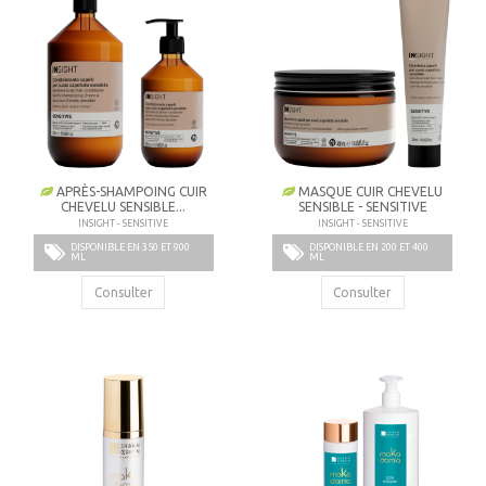
APRÈS-SHAMPOING CUIR
MASQUE CUIR CHEVELU
CHEVELU SENSIBLE...
SENSIBLE - SENSITIVE
INSIGHT - SENSITIVE
INSIGHT - SENSITIVE
DISPONIBLE EN 350 ET 900
DISPONIBLE EN 200 ET 400
ML
ML
Consulter
Consulter