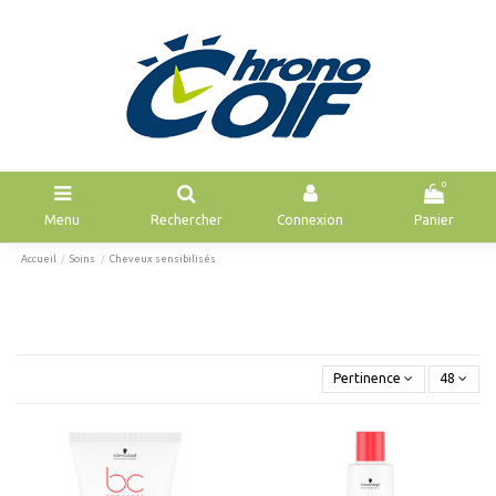
0
Menu
Rechercher
Connexion
Panier
Accueil
Soins
Cheveux sensibilisés
Pertinence
48