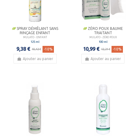
SPRAY DÉMÊLANT SANS
ZÉRO POUX BAUME
RINÇAGE ENFANT
TRAITANT
MULATO - ENFANT
MULATO - ZÉRO POUX
125 ml
100 ml
9,38 €
10,99 €
-10%
-10%
10,42 €
12,21 €
Ajouter au panier
Ajouter au panier