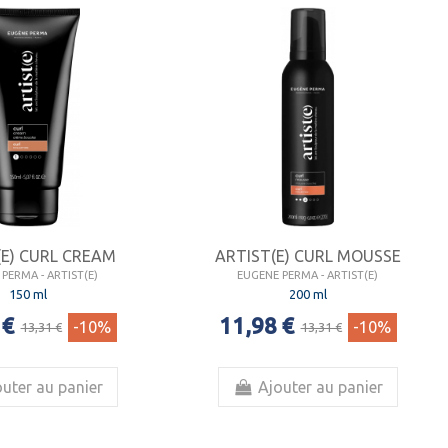
(E) CURL CREAM
ARTIST(E) CURL MOUSSE
PERMA - ARTIST(E)
EUGENE PERMA - ARTIST(E)
150 ml
200 ml
 €
11,98 €
-10%
-10%
13,31 €
13,31 €
uter au panier
Ajouter au panier