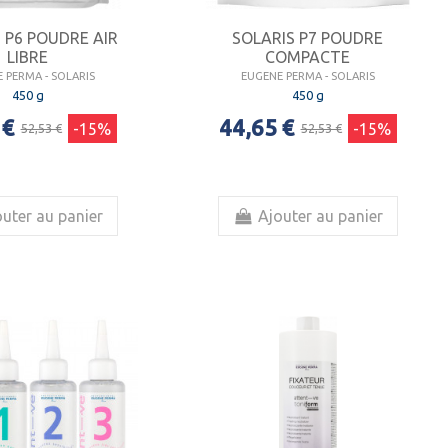
 P6 POUDRE AIR
SOLARIS P7 POUDRE
LIBRE
COMPACTE
 PERMA - SOLARIS
EUGENE PERMA - SOLARIS
450 g
450 g
 €
44,65 €
-15%
-15%
52,53 €
52,53 €
uter au panier
Ajouter au panier