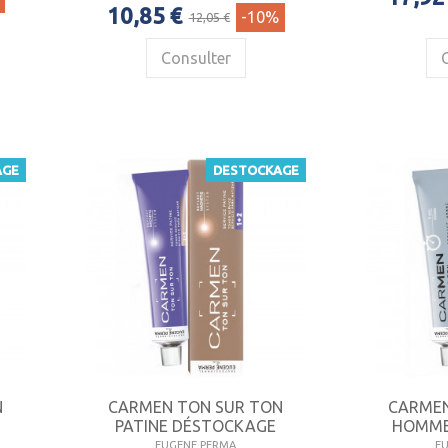
10,85 €
-10%
12,05 €
Consulter
AGE
DESTOCKAGE
N
CARMEN TON SUR TON
CARMEN
PATINE DÉSTOCKAGE
HOMME
EUGENE PERMA
E