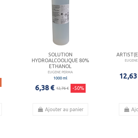
SOLUTION
ARTIST(
HYDROALCOOLIQUE 80%
EUGENE 
ETHANOL
EUGENE PERMA
12,63
1000 ml
6,38 €
-50%
12,76 €
Ajouter au panier
Ajo