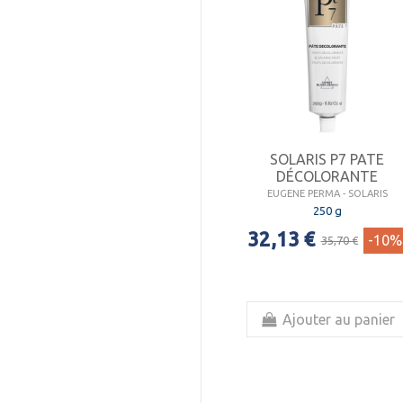
SOLARIS P7 PATE
DÉCOLORANTE
EUGENE PERMA - SOLARIS
250 g
32,13 €
-10%
35,70 €
Ajouter au panier