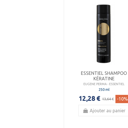
ESSENTIEL SHAMPOO
KÉRATINE
EUGENE PERMA - ESSENTIEL
250 ml
12,28 €
-10%
13,64 €
Ajouter au panier