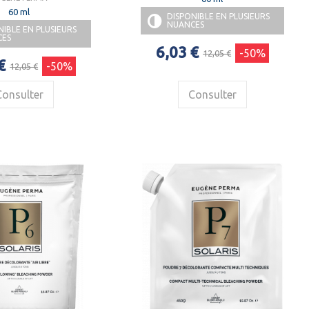
60 ml
DISPONIBLE EN PLUSIEURS
NUANCES
NIBLE EN PLUSIEURS
CES
6,03 €
-50%
12,05 €
€
-50%
12,05 €
Consulter
Consulter