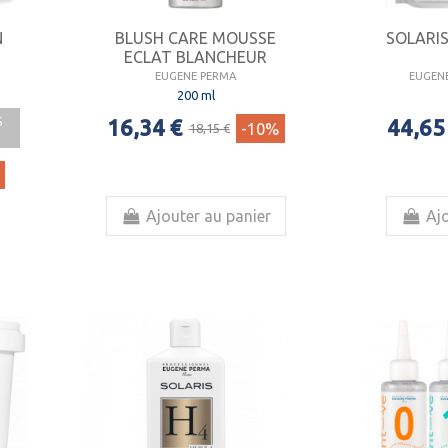
N
BLUSH CARE MOUSSE
SOLARIS
ECLAT BLANCHEUR
EUGENE PERMA
EUGENE
200 ml
16,34 €
44,65
S
-10%
18,15 €
Ajouter au panier
Ajo