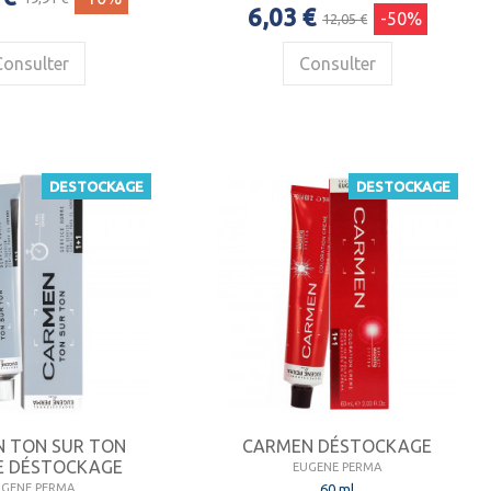
6,03 €
-50%
12,05 €
Consulter
Consulter
DESTOCKAGE
DESTOCKAGE
 TON SUR TON
CARMEN DÉSTOCKAGE
 DÉSTOCKAGE
EUGENE PERMA
60 ml
UGENE PERMA