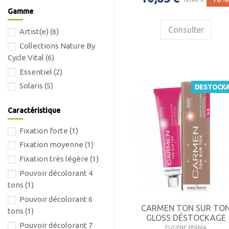
Gamme
Consulter
Artist(e)
(6)
Collections Nature By
Cycle Vital
(6)
Essentiel
(2)
Solaris
(5)
DESTOCK
Caractéristique
Fixation forte
(1)
Fixation moyenne
(1)
Fixation très légère
(1)
Pouvoir décolorant 4
tons
(1)
Pouvoir décolorant 6
CARMEN TON SUR TO
tons
(1)
GLOSS DÉSTOCKAGE
Pouvoir décolorant 7
EUGENE PERMA