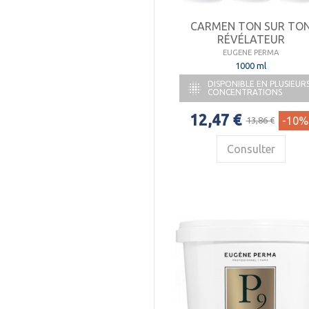
CARMEN TON SUR TO
RÉVÉLATEUR
EUGENE PERMA
1000 ml
DISPONIBLE EN PLUSIEUR

CONCENTRATIONS
12,47 €
-10%
13,86 €
Consulter