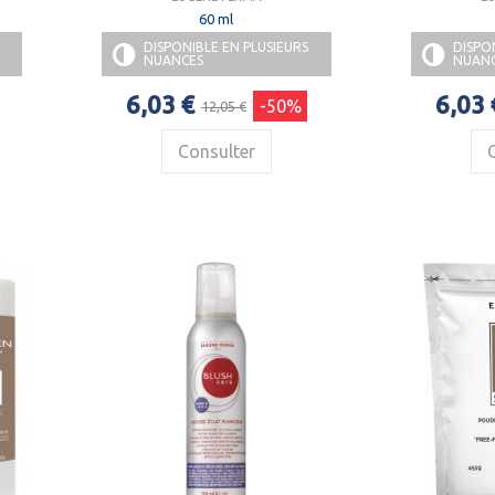
60 ml
DISPONIBLE EN PLUSIEURS
DISPO
NUANCES
NUAN
6,03 €
6,03 
-50%
12,05 €
Consulter