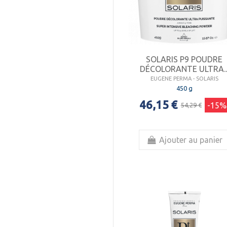
SOLARIS P9 POUDRE
DÉCOLORANTE ULTRA..
EUGENE PERMA - SOLARIS
450 g
46,15 €
-15%
54,29 €
Ajouter au panier